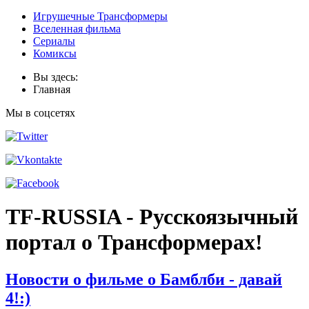
Игрушечные Трансформеры
Вселенная фильма
Сериалы
Комиксы
Вы здесь:
Главная
Мы в соцсетях
TF-RUSSIA - Русскоязычный
портал о Трансформерах!
Новости о фильме о Бамблби - давай
4!:)