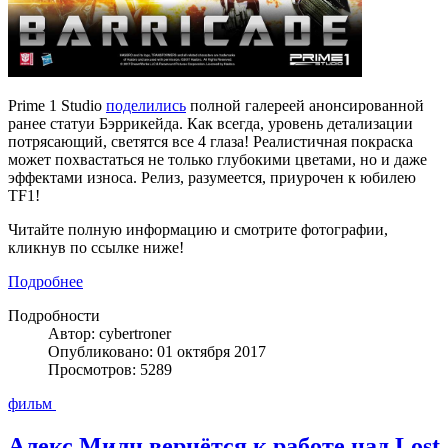
Prime 1 Studio
поделились
полной галереей анонсированной
ранее статуи Бэррикейда. Как всегда, уровень детализации
потрясающий, светятся все 4 глаза! Реалистичная покраска
может похвастаться не только глубокими цветами, но и даже
эффектами износа. Релиз, разумеется, приурочен к юбилею
TF1!
Читайте полную информацию и смотрите фотографии,
кликнув по ссылке ниже!
Подробнее
Подробности
Автор: cybertroner
Опубликовано: 01 октября 2017
Просмотров: 5289
фильм
Алекс Милн вернётся к работе над Lost