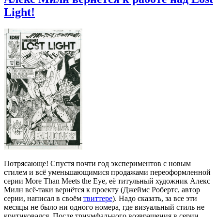
Light!
Потрясающе! Спустя почти год экспериментов с новым
стилем и всё уменьшающимися продажами переоформленной
серии More Than Meets the Eye, её титульный художник Алекс
Милн всё-таки вернётся к проекту (Джеймс Робертс, автор
серии, написал в своём
твиттере
). Надо сказать, за все эти
месяцы не было ни одного номера, где визуальный стиль не
критиковался. После триумфального возвращения в серии