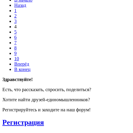
Назад
1
2
3
4
5
6
7
8
9
10
Вперёд
В конец
Здравствуйте!
Есть, что рассказать, спросить, поделиться?
Хотите найти друзей-единомышленников?
Регистрируйтесь и заходите на наш форум!
Регистрация