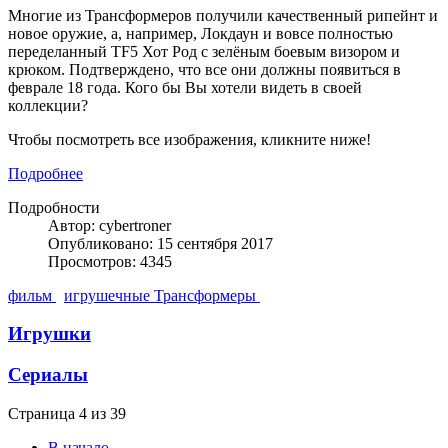
Многие из Трансформеров получили качественный рипейнт и
новое оружие, а, например, Локдаун и вовсе полностью
переделанный TF5 Хот Род с зелёным боевым визором и
крюком. Подтверждено, что все они должны появиться в
феврале 18 года. Кого бы Вы хотели видеть в своей
коллекции?
Чтобы посмотреть все изображения, кликните ниже!
Подробнее
Подробности
Автор: cybertroner
Опубликовано: 15 сентября 2017
Просмотров: 4345
фильм
игрушечные Трансформеры
Игрушки
Сериалы
Страница 4 из 39
В начало