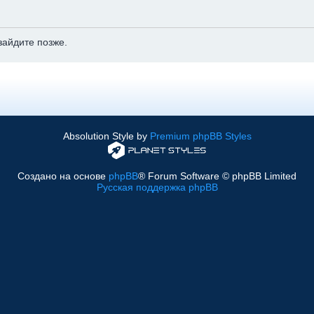
зайдите позже.
Absolution Style by
Premium phpBB Styles
Создано на основе
phpBB
® Forum Software © phpBB Limited
Русская поддержка phpBB