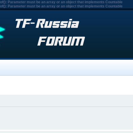
eof(): Parameter must be an array or an object that implements Countable
eof(): Parameter must be an array or an object that implements Countable