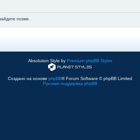
зайдите позже.
Absolution Style by
Premium phpBB Styles
Создано на основе
phpBB
® Forum Software © phpBB Limited
Русская поддержка phpBB