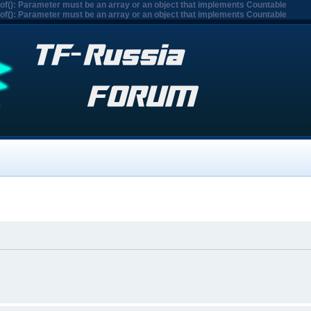
eof(): Parameter must be an array or an object that implements Countable
eof(): Parameter must be an array or an object that implements Countable