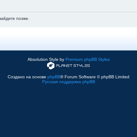
зайдите позже.
Absolution Style by
Premium phpBB Styles
Создано на основе
phpBB
® Forum Software © phpBB Limited
Русская поддержка phpBB