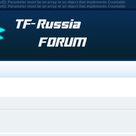
eof(): Parameter must be an array or an object that implements Countable
eof(): Parameter must be an array or an object that implements Countable