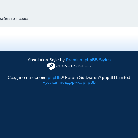
зайдите позже.
Absolution Style by
Premium phpBB Styles
Создано на основе
phpBB
® Forum Software © phpBB Limited
Русская поддержка phpBB