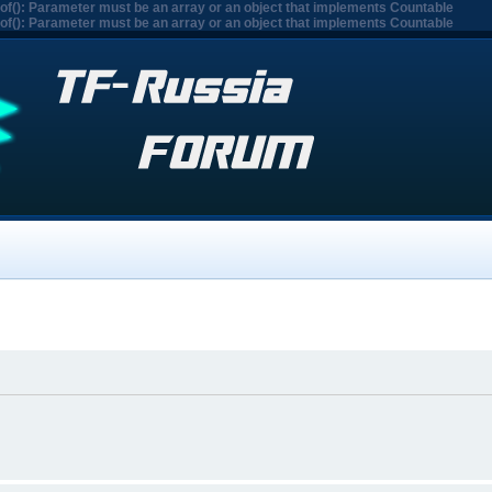
eof(): Parameter must be an array or an object that implements Countable
eof(): Parameter must be an array or an object that implements Countable