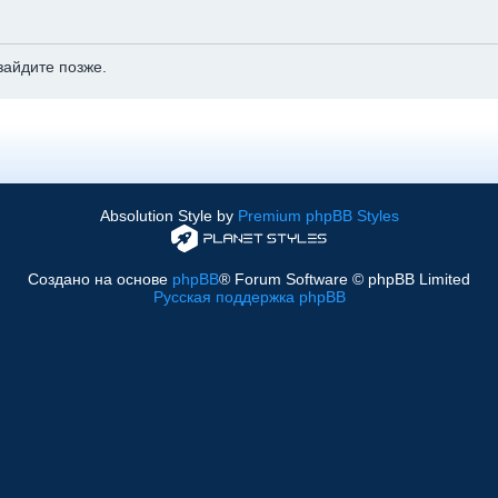
зайдите позже.
Absolution Style by
Premium phpBB Styles
Создано на основе
phpBB
® Forum Software © phpBB Limited
Русская поддержка phpBB