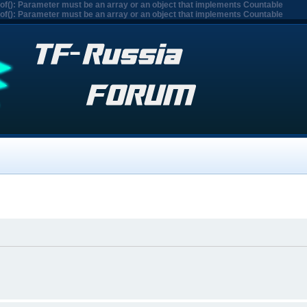
eof(): Parameter must be an array or an object that implements Countable
eof(): Parameter must be an array or an object that implements Countable