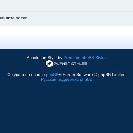
зайдите позже.
Absolution Style by
Premium phpBB Styles
Создано на основе
phpBB
® Forum Software © phpBB Limited
Русская поддержка phpBB