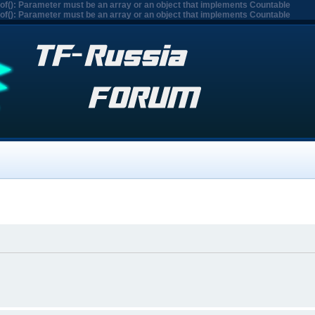
eof(): Parameter must be an array or an object that implements Countable
eof(): Parameter must be an array or an object that implements Countable