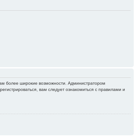
 вам более широкие возможности. Администратором
егистрироваться, вам следует ознакомиться с правилами и