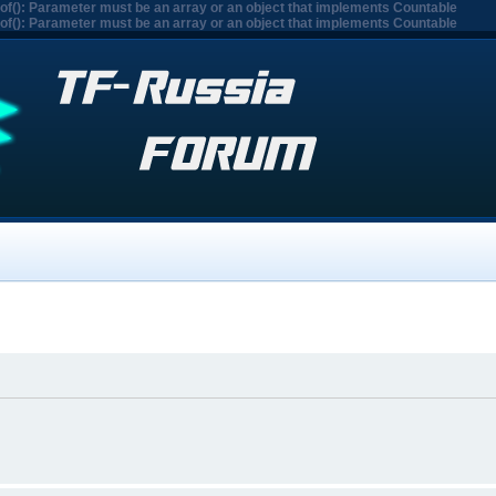
eof(): Parameter must be an array or an object that implements Countable
eof(): Parameter must be an array or an object that implements Countable