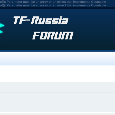
eof(): Parameter must be an array or an object that implements Countable
eof(): Parameter must be an array or an object that implements Countable