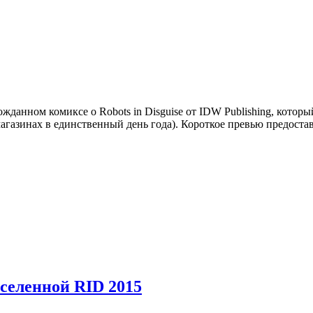
жданном комиксе о Robots in Disguise от IDW Publishing, кото
магазинах в единственный день года). Короткое превью предоста
селенной RID 2015