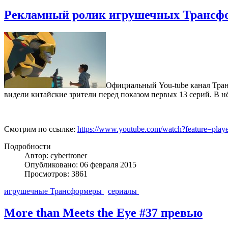
Рекламный ролик игрушечных Трансфо
Официальный You-tube канал Тран
видели китайские зрители перед показом первых 13 серий. В 
Смотрим по ссылке:
https://www.youtube.com/watch?feature=p
Подробности
Автор: cybertroner
Опубликовано: 06 февраля 2015
Просмотров: 3861
игрушечные Трансформеры
сериалы
More than Meets the Eye #37 превью