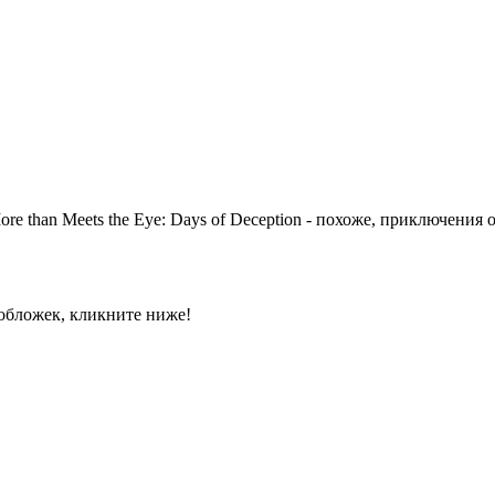
e than Meets the Eye: Days of Deception - похоже, приключени
обложек, кликните ниже!