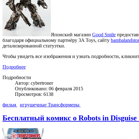
Японский магазин
Good Smile
предостав
благодаря официальному партнёру 3A Toys, сайту
bambalandsto
детализированной статуэтки.
Чтобы увидеть все изображения и узнать подробности, кликни
Подробнее
Подробности
Автор: cybertroner
Опубликовано: 06 февраля 2015
Просмотров: 6138
фильм
игрушечные Трансформеры
Бесплатный комикс о Robots in Disguise