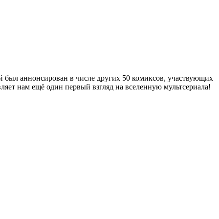
рый был аннонсирован в числе других 50 комиксов, участвующих
вляет нам ещё один первый взгляд на вселенную мультсериала!