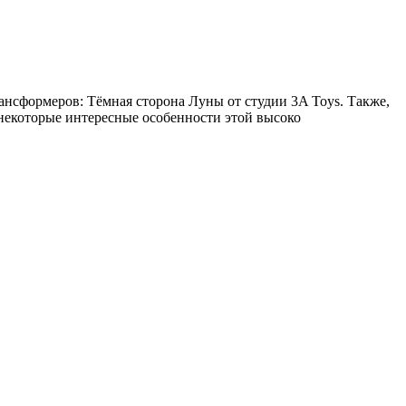
нсформеров: Тёмная сторона Луны от студии 3A Toys. Также,
и некоторые интересные особенности этой высоко