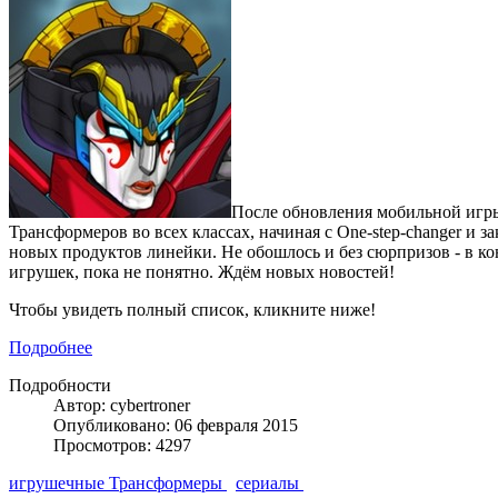
После обновления мобильной игры
Трансформеров во всех классах, начиная с One-step-changer и 
новых продуктов линейки. Не обошлось и без сюрпризов - в ко
игрушек, пока не понятно. Ждём новых новостей!
Чтобы увидеть полный список, кликните ниже!
Подробнее
Подробности
Автор: cybertroner
Опубликовано: 06 февраля 2015
Просмотров: 4297
игрушечные Трансформеры
сериалы