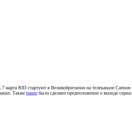
, 7 марта RID стартуют в Великобритании на телеканале Cartoon
ранах. Также
ранее
было сделано предположение о выходе сериа