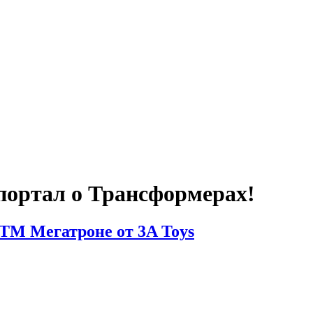
портал о Трансформерах!
TM Мегатроне от 3A Toys