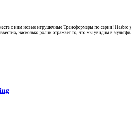
вместе с ним новые игрушечные Трансформеры по серии! Hasbro
вестно, насколько ролик отражает то, что мы увидим в мультфиль
ing