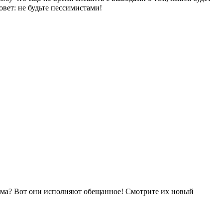
овет: не будьте пессимистами!
льма? Вот они исполняют обещанное! Смотрите их новый