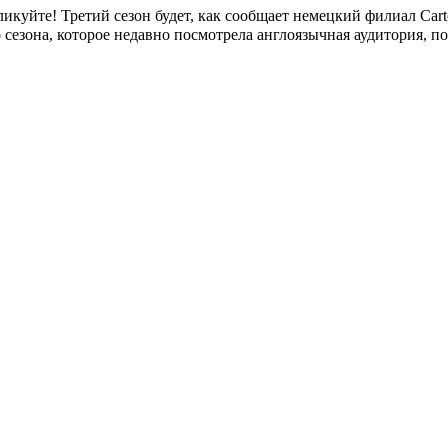
 ликуйте! Третий сезон будет, как сообщает немецкий филиал Carto
сезона, которое недавно посмотрела англоязычная аудитория, пол