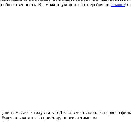
о общественность. Вы можете увидеть его, перейдя по
ссылке
! С
ещали нам к 2017 году статую Джаза в честь юбилея первого фи
дет не хватать его простодушного оптимизма.