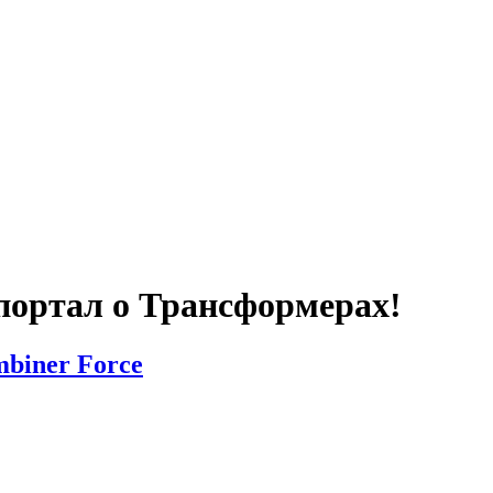
портал о Трансформерах!
mbiner Force