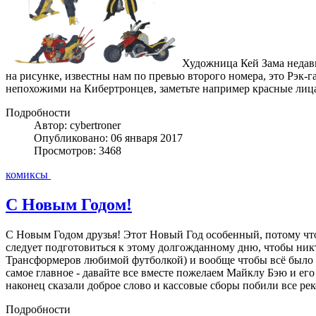
Художница Кей Зама недав
на рисунке, известны нам по превью второго номера, это Рэк-
непохожими на Кибертронцев, заметьте например красные лица
Подробности
Автор: cybertroner
Опубликовано: 06 января 2017
Просмотров: 3468
комиксы
С Новым Годом!
С Новым Годом друзья! Этот Новый Год особенный, потому что..
следует подготовиться к этому долгожданному дню, чтобы ник
Трансформеров любимой футболкой) и вообще чтобы всё было т
самое главное - давайте все вместе пожелаем Майклу Бэю и
наконец сказали доброе слово и кассовые сборы побили все рек
Подробности