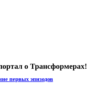
портал о Трансформерах!
сание первых эпизодов