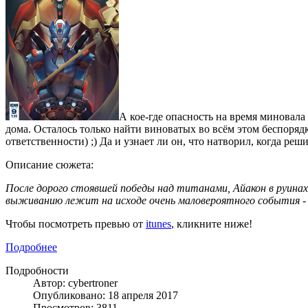
А кое-где опасность на время миновал
дома. Осталось только найти виноватых во всём этом беспорядк
ответственности) ;) Да и узнает ли он, что натворил, когда реш
Описание сюжета:
После дорого стоявшей победы над титанами, Айакон в руинах,
выживанию лежит на исходе очень маловероятного события - 
Чтобы посмотреть превью от
itunes
, кликните ниже!
Подробнее
Подробности
Автор: cybertroner
Опубликовано: 18 апреля 2017
Просмотров: 3811