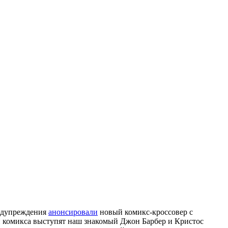
редупреждения
анонсировали
новый комикс-кроссовер с
 комикса выступят наш знакомый Джон Барбер и Кристос