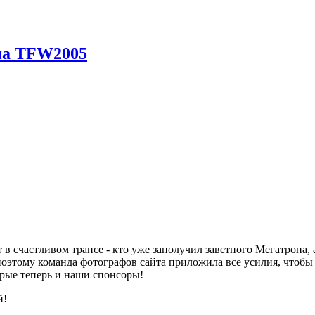
 на TFW2005
в счастливом трансе - кто уже заполучил заветного Мегатрона, 
оэтому команда фотографов сайта приложила все усилия, чтобы 
орые теперь и наши спонсоры!
й!