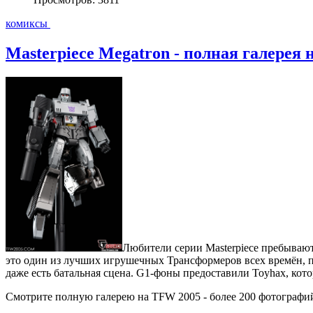
комиксы
Masterpiece Megatron - полная галерея
Любители серии Masterpiece пребывают 
это один из лучших игрушечных Трансформеров всех времён, п
даже есть батальная сцена. G1-фоны предоставили Toyhax, кот
Смотрите полную галерею на TFW 2005 - более 200 фотографи