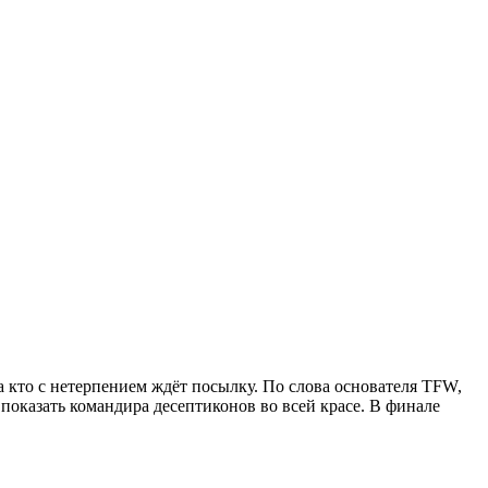
а кто с нетерпением ждёт посылку. По слова основателя TFW,
показать командира десептиконов во всей красе. В финале