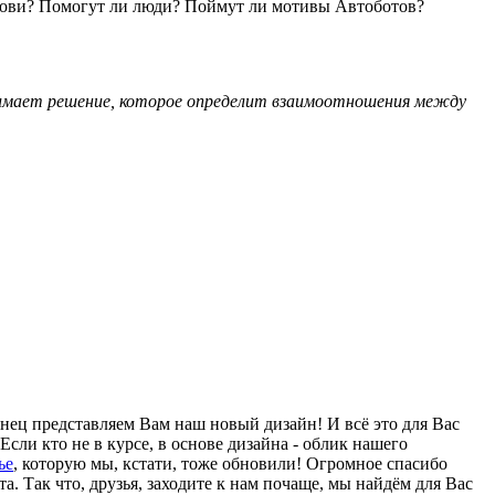
 крови? Помогут ли люди? Поймут ли мотивы Автоботов?
имает решение, которое определит взаимоотношения между
онец представляем Вам наш новый дизайн! И всё это для Вас
Если кто не в курсе, в основе дизайна - облик нашего
ье
, которую мы, кстати, тоже обновили! Огромное спасибо
. Так что, друзья, заходите к нам почаще, мы найдём для Вас