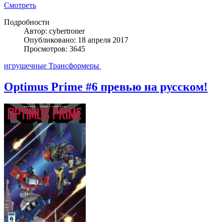
Смотреть
Подробности
Автор: cybertroner
Опубликовано: 18 апреля 2017
Просмотров: 3645
игрушечные Трансформеры
Optimus Prime #6 превью на русском!