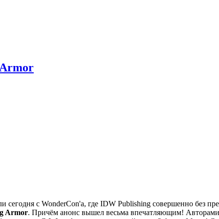
 Armor
сегодня с WonderCon'а, где IDW Publishing совершенно без п
ng Armor
. Причём анонс вышел весьма впечатляющим! Авторами