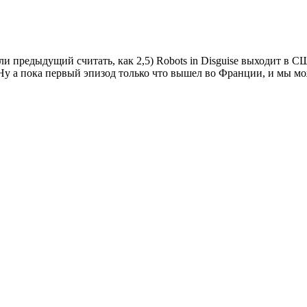
если предыдущий считать, как 2,5) Robots in Disguise выходит в 
. Ну а пока первый эпизод только что вышел во Франции, и мы мо