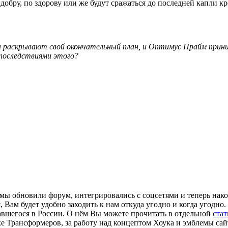
 добру, по здорову или же будут сражаться до последней капли
 раскрывают свой окончательный план, и Оптимус Прайм прин
 последствиями этого?
- мы обновили форум, интегрировались с соцсетями и теперь нак
 Вам будет удобно заходить к нам откуда угодно и когда угодно. 
авшегося в России. О нём Вы можете прочитать в отдельной
стат
 Трансформеров, за работу над концептом Хоука и эмблемы сайта