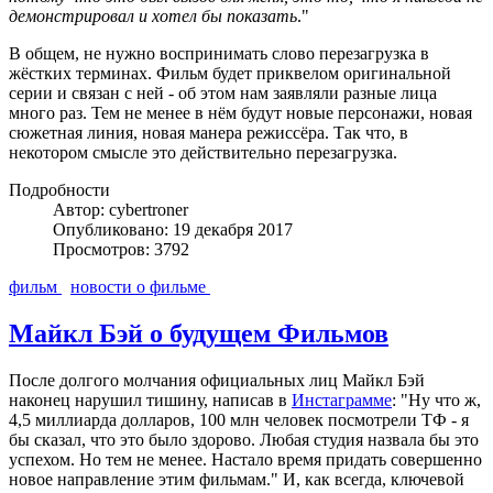
демонстрировал и хотел бы показать
."
В общем, не нужно воспринимать слово перезагрузка в
жёстких терминах. Фильм будет приквелом оригинальной
серии и связан с ней - об этом нам заявляли разные лица
много раз. Тем не менее в нём будут новые персонажи, новая
сюжетная линия, новая манера режиссёра. Так что, в
некотором смысле это действительно перезагрузка.
Подробности
Автор: cybertroner
Опубликовано: 19 декабря 2017
Просмотров: 3792
фильм
новости о фильме
Майкл Бэй о будущем Фильмов
После долгого молчания официальных лиц Майкл Бэй
наконец нарушил тишину, написав в
Инстаграмме
: "Ну что ж,
4,5 миллиарда долларов, 100 млн человек посмотрели ТФ - я
бы сказал, что это было здорово. Любая студия назвала бы это
успехом. Но тем не менее. Настало время придать совершенно
новое направление этим фильмам." И, как всегда, ключевой