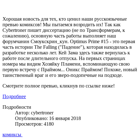
Хорошая новость для тех, кто ценил наши русскоязычные
превью комиксов! Мы пытаемся возродить их! Так как
Cybertroner пишет диссертацию (не по Трансформерам, к
сожалению), основную часть работы выполняет наш
форумчанин Смоукскрин_кун. Optimus Prime #15 - это первая
часть истории The Falling ("Падение"), которая находилась в
разработке несколько лет. Кей Зама здесь также вернулась к
работе после длительного отпуска. На первых страницах
номера мы видим Хозяйку Пламени, вспоминающую свою
первую встречу с Праймом... Оникс Праймом! Похоже, новый
таинственный враг и его зверо-подопечные на подходе.
Смотрите полное превью, кликнув по ссылке ниже!
Подробнее
Подробности
Автор: cybertroner
Опубликовано: 16 января 2018
Просмотров: 4180
комиксы