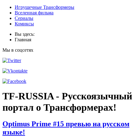
Игрушечные Трансформеры
Вселенная фильма
Сериалы
Комиксы
Вы здесь:
Главная
Мы в соцсетях
TF-RUSSIA - Русскоязычный
портал о Трансформерах!
Optimus Prime #15 превью на русском
языке!