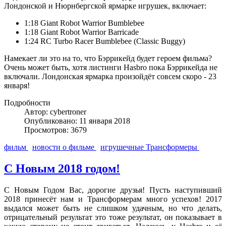
Лондонской и Нюрнбергской ярмарке игрушек, включает:
1:18 Giant Robot Warrior Bumblebee
1:18 Giant Robot Warrior Barricade
1:24 RC Turbo Racer Bumblebee (Classic Buggy)
Намекает ли это на то, что Бэррикейд будет героем фильма?
Очень может быть, хотя листинги Hasbro пока Бэррикейда не
включали. Лондонская ярмарка произойдёт совсем скоро - 23
января!
Подробности
Автор: cybertroner
Опубликовано: 11 января 2018
Просмотров: 3679
фильм
новости о фильме
игрушечные Трансформеры
С Новым 2018 годом!
С Новым Годом Вас, дорогие друзья! Пусть наступивший
2018 принесёт нам и Трансформерам много успехов! 2017
выдался может быть не слишком удачным, но что делать,
отрицательный результат это тоже результат, он показывает в