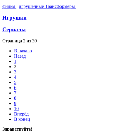
фильм
игрушечные Трансформеры
Игрушки
Сериалы
Страница 2 из 39
В начало
Назад
1
2
3
4
5
6
7
8
9
10
Вперёд
В конец
Здравствуйте!