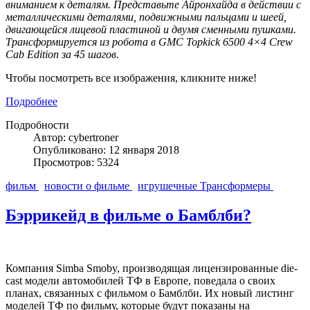
вниманием к деталям. Представьте Айронхайда в действии с
металлическими деталями, подвижными пальцами и шеей,
двигающейся лицевой пластиной и двумя сменными пушками.
Трансформируется из робота в GMC Topkick 6500 4×4 Crew
Cab Edition за 45 шагов.
Чтобы посмотреть все изображения, кликните ниже!
Подробнее
Подробности
Автор: cybertroner
Опубликовано: 12 января 2018
Просмотров: 5324
фильм
новости о фильме
игрушечные Трансформеры
Бэррикейд в фильме о Бамблби?
Компания Simba Smoby, производящая лицензированные die-
cast модели автомобилей ТФ в Европе, поведала о своих
планах, связанных с фильмом о Бамблби. Их новый листинг
моделей ТФ по фильму, которые будут показаны на