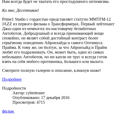
Нам всегда будет не хватать его простодушного оптимизма.
Ко мне, Десептикон!
Prime1 Studio с гордостью представляет статутю MMTFM-12
JAZZ из первого фильма о Трансформерах. Первый лейтенант
Джаз один из немногих по-настоящему беззаботных
Автоботов. Добродушный и всегда принимающий вещи
спокойно, он являет собой достойный контраст более
серьёзному поведению Айронхайда и самого Оптимуса
Прайма. К тому же, он болтун, за что Айронхайд и Прайм
любят его подразнивать. Он, может быть, один из самых
небольших Автоботов, но ни капли не трус и всегда готов
взять на себя любого противника, большого или малого.
Смотрите полную галерею и описание, кликнув ниже!
Подробнее
Подробности
Автор: cybertroner
Опубликовано: 17 декабря 2016
Просмотров: 4715
фильм