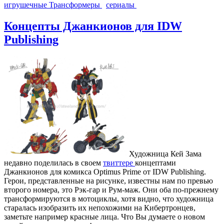
игрушечные Трансформеры
сериалы
Концепты Джанкионов для IDW
Publishing
Художница Кей Зама
недавно поделилась в своем
твиттере
концептами
Джанкионов для комикса Optimus Prime от IDW Publishing.
Герои, представленные на рисунке, известны нам по превью
второго номера, это Рэк-гар и Рум-маж. Они оба по-прежнему
трансформируются в мотоциклы, хотя видно, что художница
старалась изобразить их непохожими на Кибертронцев,
заметьте например красные лица. Что Вы думаете о новом