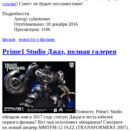
ссылке
! Совет: не будьте пессимистами!
Подробности
Автор: cybertroner
Опубликовано: 18 декабря 2016
Просмотров: 3106
фильм
новости о фильме
Prime1 Studio Джаз, полная галерея
Помните, Prime1 Studio
обещали нам к 2017 году статую Джаза в честь юбилея
первого фильма? Вот они исполняют обещанное! Смотрите
их новый шедевр MMTFM-12 JAZZ (TRANSFORMERS 2007).