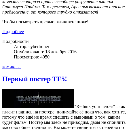
качестве сюрприза принёс всеобщее разрушение планам
Оптимуса Прайма. Тем временем, Арси высказывает опасное
предложение, от которого трудно отказаться!
Чтобы посмотреть превью, кликните ниже!
Подробнее
Подробности
Автор: cybertroner
Опубликовано: 18 декабря 2016
Просмотров: 4050
комиксы
Первый постер TF5!
"Rethink your heroes" - так
гласит надпись на постере, понимайте её пока что, как хотите,
потому что ещё не время спешить с выводами о том, каким
будет фильм. Постер мы здесь не приводим, дабы не спойлить
массово общественность. Вы можете увидеть его, перейдя по