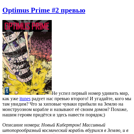
Optimus Prime #2 превью
Не успел первый номер удивить мир,
как уже
itunes
радует нас превью второго! И угадайте, кого мы
там увидим? Что за хиповые чуваки прибыли на Землю на
монструозном корабле и называют её своим домом? Похоже,
нашим героям придётся и здесь навести порядок;)
Описание номера:
Новый Кибертрон! Массивный
штопорообразный космический корабль вбурился в Землю, и в