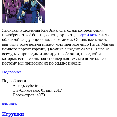
Японская художница Кеи Зама, благодаря которой серия
приобретает всё большую популярность,
поделилась
с нами
обложкой следующего номера комикса. Остальные коверы
выглядят тоже весьма мирно, хотя мрачное лицо Пиры Магны
немного портит картину:) Комикс выходит 24 мая. Плюс ко
всему, мы приводим и две другие обложки, на одной из
которых есть небольшой спойлер для тех, кто не читал #6,
поэтому мы приводим их по ссылке ниже!;)
Подробнее
Подробности
Автор: cybertroner
Опубликовано: 01 мая 2017
Просмотров: 4079
комиксы
Игрушки