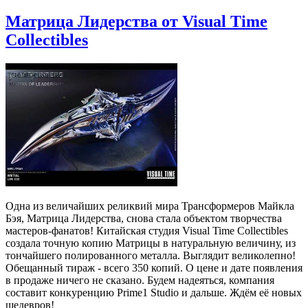
Матрица Лидерства от Visual Time
Collectibles
Одна из величайших реликвий мира Трансформеров Майкла
Бэя, Матрица Лидерства, снова стала объектом творчества
мастеров-фанатов! Китайская студия Visual Time Collectibles
создала точную копию Матрицы в натуральную величину, из
тончайшего полированного металла. Выглядит великолепно!
Обещанный тираж - всего 350 копий. О цене и дате появления
в продаже ничего не сказано. Будем надеяться, компания
составит конкуренцию Prime1 Studio и дальше. Ждём её новых
шедевров!