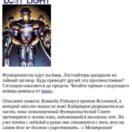
Функционисты идут ва-банк, Лостлайтеры раскрыли их
тайный заговор. Куда приведёт друзей это противостояние?
Ситуация накаляется до предела. Читайте превью следующего
номера комикса от
itunes
.
Описание сюжета:
Команда Родимуса против Вселенной, в
которой что-то пошло не так! Кибертрон разрывается на
части, пока злонамеренный Функционистский Совет
претворяет в жизнь план, готовившийся миллионы лет. Но
уже почти с победой в руках они столкнутся с тем, кого на
самом деле не должно существовать - с Мегатроном!