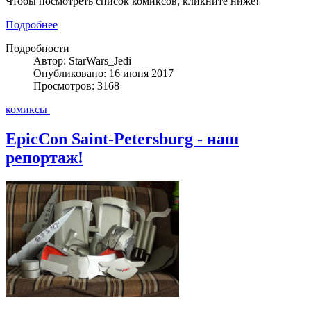
Чтобы посмотреть список комиксов, кликните ниже!
Подробнее
Подробности
Автор: StarWars_Jedi
Опубликовано: 16 июня 2017
Просмотров: 3168
комиксы
EpicCon Saint-Petersburg - наш
репортаж!