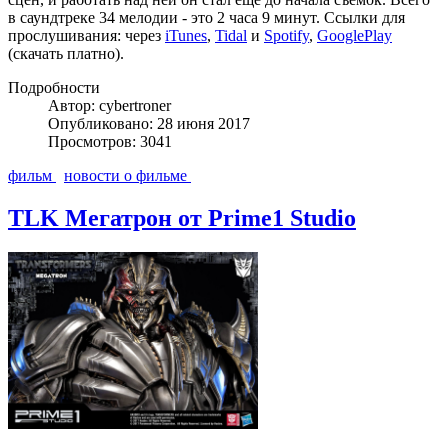
в саундтреке 34 мелодии - это 2 часа 9 минут. Ссылки для
прослушивания: через
iTunes
,
Tidal
и
Spotify
,
GooglePlay
(скачать платно).
Подробности
Автор: cybertroner
Опубликовано: 28 июня 2017
Просмотров: 3041
фильм
новости о фильме
TLK Мегатрон от Prime1 Studio