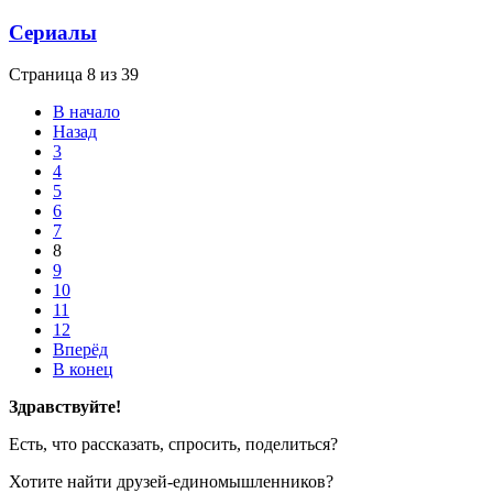
Сериалы
Страница 8 из 39
В начало
Назад
3
4
5
6
7
8
9
10
11
12
Вперёд
В конец
Здравствуйте!
Есть, что рассказать, спросить, поделиться?
Хотите найти друзей-единомышленников?