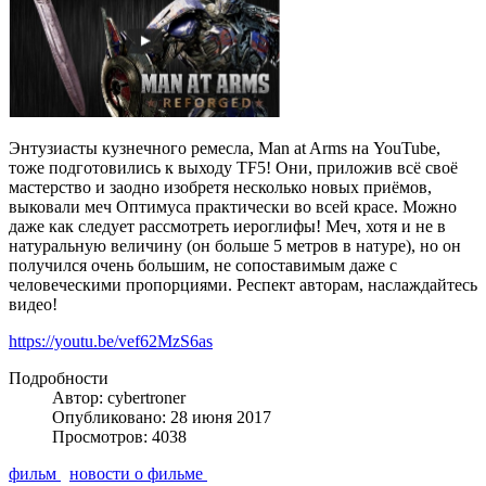
Энтузиасты кузнечного ремесла, Man at Arms на YouTube,
тоже подготовились к выходу TF5! Они, приложив всё своё
мастерство и заодно изобретя несколько новых приёмов,
выковали меч Оптимуса практически во всей красе. Можно
даже как следует рассмотреть иероглифы! Меч, хотя и не в
натуральную величину (он больше 5 метров в натуре), но он
получился очень большим, не сопоставимым даже с
человеческими пропорциями. Респект авторам, наслаждайтесь
видео!
https://youtu.be/vef62MzS6as
Подробности
Автор: cybertroner
Опубликовано: 28 июня 2017
Просмотров: 4038
фильм
новости о фильме