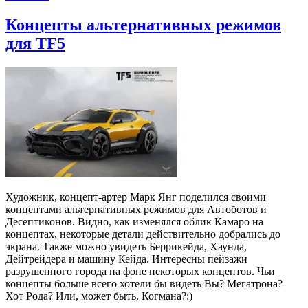
Концепты альтернативных режимов
для TF5
Художник, концепт-артер Марк Янг поделился своими
концептами альтернативных режимов для Автоботов и
Десептиконов. Видно, как изменялся облик Камаро на
концептах, некоторые детали действительно добрались до
экрана. Также можно увидеть Беррикейда, Хаунда,
Дейтрейдера и машину Кейда. Интересны пейзажи
разрушенного города на фоне некоторых концептов. Чьи
концепты больше всего хотели бы видеть Вы? Мегатрона?
Хот Рода? Или, может быть, Когмана?:)