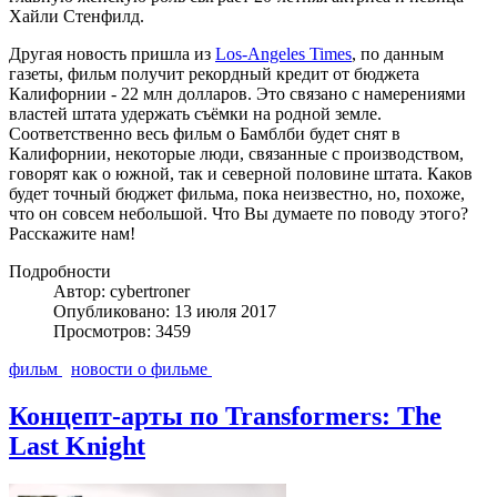
Хайли Стенфилд.
Другая новость пришла из
Los-Angeles Times
, по данным
газеты, фильм получит рекордный кредит от бюджета
Калифорнии - 22 млн долларов. Это связано с намерениями
властей штата удержать съёмки на родной земле.
Соответственно весь фильм о Бамблби будет снят в
Калифорнии, некоторые люди, связанные с производством,
говорят как о южной, так и северной половине штата. Каков
будет точный бюджет фильма, пока неизвестно, но, похоже,
что он совсем небольшой. Что Вы думаете по поводу этого?
Расскажите нам!
Подробности
Автор: cybertroner
Опубликовано: 13 июля 2017
Просмотров: 3459
фильм
новости о фильме
Концепт-арты по Transformers: The
Last Knight