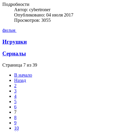
Подробности
Автор: cybertroner
Опубликовано: 04 июля 2017
Просмотров: 3055
фильм
Игрушки
Сериалы
Страница 7 из 39
В начало
Назад
2
3
4
5
6
7
8
9
10