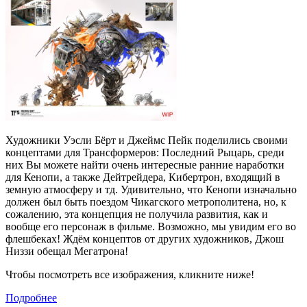
Художники Уэсли Бёрт и Джеймс Пейк поделились своими
концептами для Трансформеров: Последний Рыцарь, среди
них Вы можете найти очень интересные ранние наработки
для Кенопи, а также Дейтрейдера, Кибертрон, входящий в
земную атмосферу и тд. Удивительно, что Кенопи изначально
должен был быть поездом Чикагского метрополитена, но, к
сожалению, эта концепция не получила развития, как и
вообще его персонаж в фильме. Возможно, мы увидим его во
флешбеках! Ждём концептов от других художников, Джош
Низзи обещал Мегатрона!
Чтобы посмотреть все изображения, кликните ниже!
Подробнее