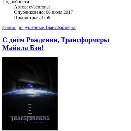
Подробности
Автор: cybertroner
Опубликовано: 06 июля 2017
Просмотров: 3759
фильм
игрушечные Трансформеры
С днём Рождения, Трансформеры
Майкла Бэя!