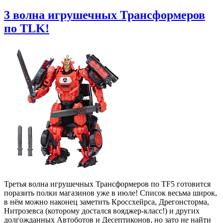
3 волна игрушечных Трансформеров
по TLK!
Третья волна игрушечных Трансформеров по TF5 готовится
поразить полки магазинов уже в июле! Список весьма широк,
в нём можно наконец заметить Кроссхейрса, Дрегонсторма,
Нитрозевса (которому достался вояджер-класс!) и других
долгожданных Автоботов и Десептиконов, но зато не найти