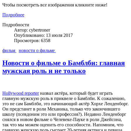
Чтобы посмотреть все изображения кликните ниже!
Подробнее
Подробности
Автор: cybertroner
Опубликовано: 13 июля 2017
Просмотров: 6358
фильм
новости о фильме
Новости о фильме о Бамблби: главная
мужская роль и не только
Hollywood reporter
назвал актёра, который будет играть
главную мужскую роль в приквеле о Бамблби. К сожалению,
это не сам Бамблби, это начинающий актёр Хорхе Ленденборг.
Он предстанет в роли Механика, только что закончившего
школу (псевдоним это или профессия?). Недавно Ленденборг
снялся в новом фильме о Челевеке-Пауке в роли Джейсона,
так что мы можем оценить его способности. Напомним, что
главную женскую роль сыграет 20-летняя актриса и певица