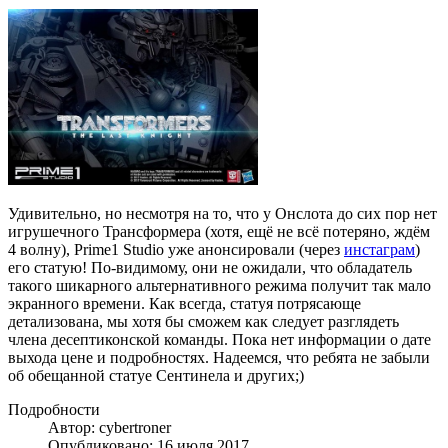
Удивительно, но несмотря на то, что у Онслота до сих пор нет
игрушечного Трансформера (хотя, ещё не всё потеряно, ждём
4 волну), Prime1 Studio уже анонсировали (через
инстаграм
)
его статую! По-видимому, они не ожидали, что обладатель
такого шикарного альтернативного режима получит так мало
экранного времени. Как всегда, статуя потрясающе
детализована, мы хотя бы сможем как следует разглядеть
члена десептиконской команды. Пока нет информации о дате
выхода цене и подробностях. Надеемся, что ребята не забыли
об обещанной статуе Сентинела и других;)
Подробности
Автор: cybertroner
Опубликовано: 16 июля 2017