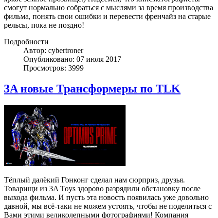
смогут нормально собраться с мыслями за время производства
фильма, понять свои ошибки и перевести френчайз на старые
рельсы, пока не поздно!
Подробности
Автор: cybertroner
Опубликовано: 07 июля 2017
Просмотров: 3999
3A новые Трансформеры по TLK
Тёплый далёкий Гонконг сделал нам сюрприз, друзья.
Товарищи из 3A Toys здорово разрядили обстановку после
выхода фильма. И пусть эта новость появилась уже довольно
давной, мы всё-таки не можем устоять, чтобы не поделиться с
Вами этими великолепными фотографиями! Компания