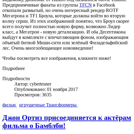
Предприимчивые фанаты из группы
TFCN
в Facebook
откопали размытый, но очень интересный рендер ROTF
Мегатрона и TF1 Броула, которые должны войти во вторую
волну серии. Из этих изображений понятно, что Броул скорее
всего получит полностью новую форму, возможно Лидер
класс, а Мегатрон - новую детализацию. И оба Десептикона
выйдут в комплекте с впечатляющим фоном, изображающим
объятый битвой Мишн-сити или зелёный Филадельфийский
лес. Очень многообещающее нововведение!
Чтобы посмотреть все изображения, кликните ниже!
Подробнее
Подробности
Автор: cybertroner
Опубликовано: 01 ноября 2017
Просмотров: 3635
фильм
игрушечные Трансформеры
Джон Ортиз присоединяется к актёрам
фильма о Бамблби!