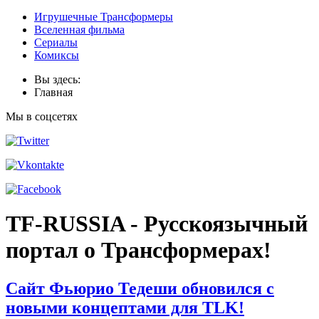
Игрушечные Трансформеры
Вселенная фильма
Сериалы
Комиксы
Вы здесь:
Главная
Мы в соцсетях
TF-RUSSIA - Русскоязычный
портал о Трансформерах!
Сайт Фьюрио Тедеши обновился с
новыми концептами для TLK!