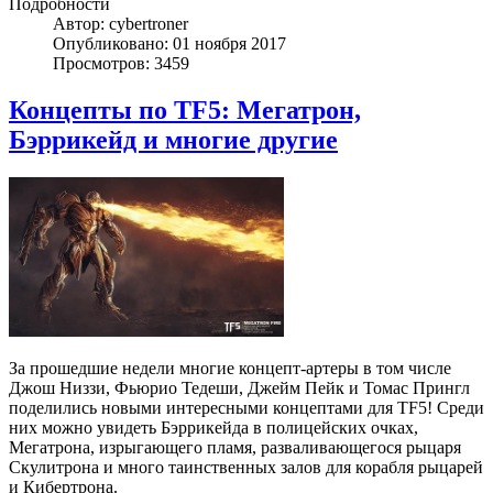
Подробности
Автор: cybertroner
Опубликовано: 01 ноября 2017
Просмотров: 3459
Концепты по TF5: Мегатрон,
Бэррикейд и многие другие
За прошедшие недели многие концепт-артеры в том числе
Джош Низзи, Фьюрио Тедеши, Джейм Пейк и Томас Прингл
поделились новыми интересными концептами для TF5! Среди
них можно увидеть Бэррикейда в полицейских очках,
Мегатрона, изрыгающего пламя, разваливающегося рыцаря
Скулитрона и много таинственных залов для корабля рыцарей
и Кибертрона.