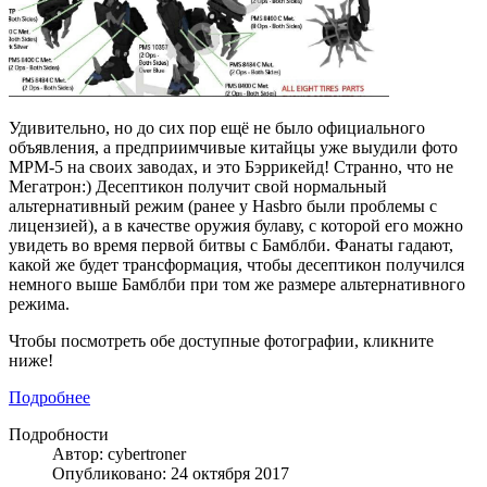
Удивительно, но до сих пор ещё не было официального
объявления, а предприимчивые китайцы уже выудили фото
MPM-5 на своих заводах, и это Бэррикейд! Странно, что не
Мегатрон:) Десептикон получит свой нормальный
альтернативный режим (ранее у Hasbro были проблемы с
лицензией), а в качестве оружия булаву, с которой его можно
увидеть во время первой битвы с Бамблби. Фанаты гадают,
какой же будет трансформация, чтобы десептикон получился
немного выше Бамблби при том же размере альтернативного
режима.
Чтобы посмотреть обе доступные фотографии, кликните
ниже!
Подробнее
Подробности
Автор: cybertroner
Опубликовано: 24 октября 2017