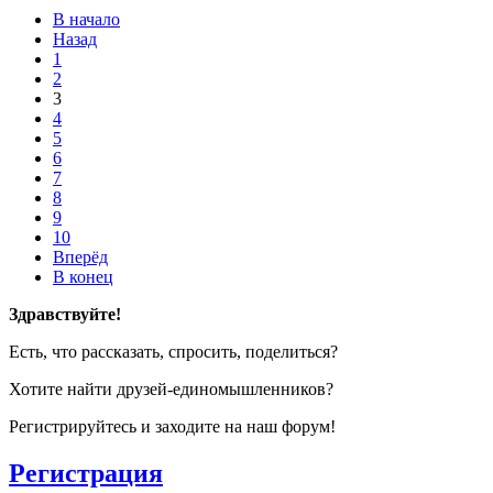
В начало
Назад
1
2
3
4
5
6
7
8
9
10
Вперёд
В конец
Здравствуйте!
Есть, что рассказать, спросить, поделиться?
Хотите найти друзей-единомышленников?
Регистрируйтесь и заходите на наш форум!
Регистрация