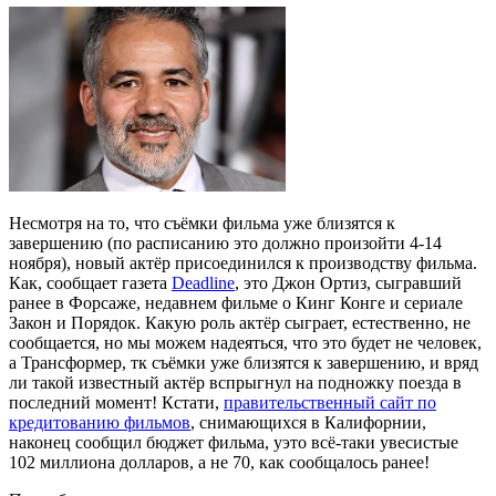
Несмотря на то, что съёмки фильма уже близятся к
завершению (по расписанию это должно произойти 4-14
ноября), новый актёр присоединился к производству фильма.
Как, сообщает газета
Deadline
, это Джон Ортиз, сыгравший
ранее в Форсаже, недавнем фильме о Кинг Конге и сериале
Закон и Порядок. Какую роль актёр сыграет, естественно, не
сообщается, но мы можем надеяться, что это будет не человек,
а Трансформер, тк съёмки уже близятся к завершению, и вряд
ли такой известный актёр вспрыгнул на подножку поезда в
последний момент! Кстати,
правительственный сайт по
кредитованию фильмов
, снимающихся в Калифорнии,
наконец сообщил бюджет фильма, уэто всё-таки увесистые
102 миллиона долларов, а не 70, как сообщалось ранее!