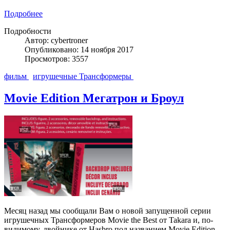
Подробнее
Подробности
Автор: cybertroner
Опубликовано: 14 ноября 2017
Просмотров: 3557
фильм
игрушечные Трансформеры
Movie Edition Мегатрон и Броул
Месяц назад мы сообщали Вам о новой запущенной серии
игрушечных Трансформеров Movie the Best от Takara и, по-
видимому, двойнике от Hasbro под названием Movie Edition.