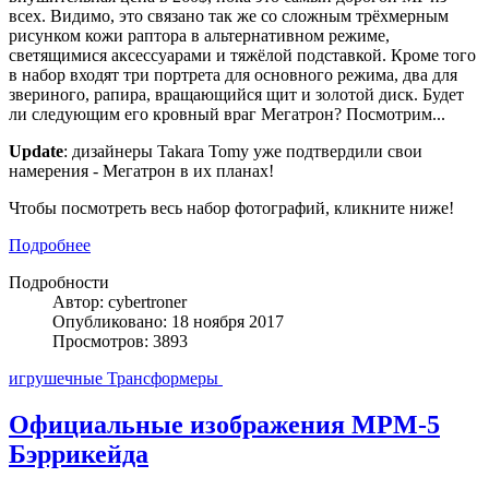
всех. Видимо, это связано так же со сложным трёхмерным
рисунком кожи раптора в альтернативном режиме,
светящимися аксессуарами и тяжёлой подставкой. Кроме того
в набор входят три портрета для основного режима, два для
звериного, рапира, вращающийся щит и золотой диск. Будет
ли следующим его кровный враг Мегатрон? Посмотрим...
Update
: дизайнеры Takara Tomy уже подтвердили свои
намерения - Мегатрон в их планах!
Чтобы посмотреть весь набор фотографий, кликните ниже!
Подробнее
Подробности
Автор: cybertroner
Опубликовано: 18 ноября 2017
Просмотров: 3893
игрушечные Трансформеры
Официальные изображения MPM-5
Бэррикейда