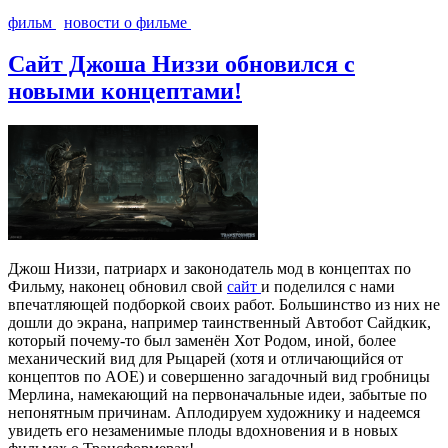
фильм
новости о фильме
Сайт Джоша Низзи обновился с
новыми концептами!
Джош Низзи, патриарх и законодатель мод в концептах по
Фильму, наконец обновил свой
сайт
и поделился с нами
впечатляющей подборкой своих работ. Большинство из них не
дошли до экрана, например таинственный Автобот Сайдкик,
который почему-то был заменён Хот Родом, иной, более
механический вид для Рыцарей (хотя и отличающийся от
концептов по AOE) и совершенно загадочный вид гробницы
Мерлина, намекающий на первоначальные идеи, забытые по
непонятным причинам. Аплодируем художнику и надеемся
увидеть его незаменимые плоды вдохновения и в новых