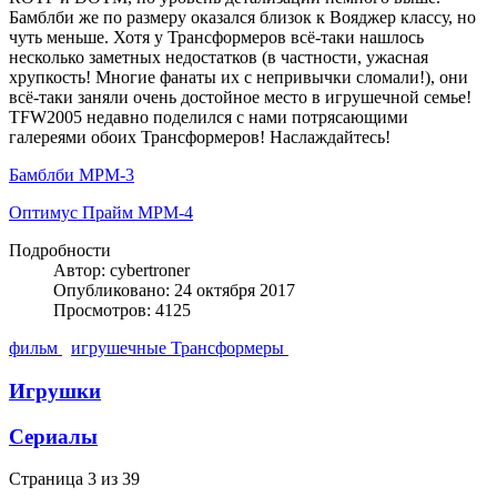
Бамблби же по размеру оказался близок к Вояджер классу, но
чуть меньше. Хотя у Трансформеров всё-таки нашлось
несколько заметных недостатков (в частности, ужасная
хрупкость! Многие фанаты их с непривычки сломали!), они
всё-таки заняли очень достойное место в игрушечной семье!
TFW2005 недавно поделился с нами потрясающими
галереями обоих Трансформеров! Наслаждайтесь!
Бамблби MPM-3
Оптимус Прайм MPM-4
Подробности
Автор: cybertroner
Опубликовано: 24 октября 2017
Просмотров: 4125
фильм
игрушечные Трансформеры
Игрушки
Сериалы
Страница 3 из 39