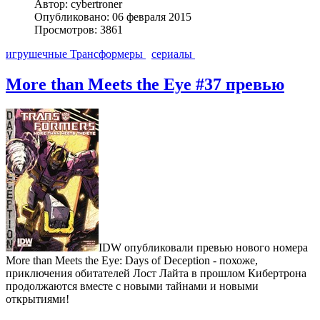
Автор: cybertroner
Опубликовано: 06 февраля 2015
Просмотров: 3861
игрушечные Трансформеры
сериалы
More than Meets the Eye #37 превью
IDW опубликовали превью нового номера
More than Meets the Eye: Days of Deception - похоже,
приключения обитателей Лост Лайта в прошлом Кибертрона
продолжаются вместе с новыми тайнами и новыми
открытиями!