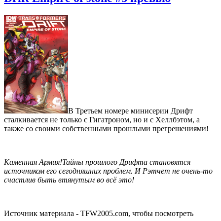
В Третьем номере минисерии Дрифт
сталкивается не только с Гигатроном, но и с Хеллбэтом, а
также со своими собственными прошлыми прегрешениями!
Каменная Армия!Тайны прошлого Дрифта становятся
источником его сегодняшних проблем. И Рэтчет не очень-то
счастлив быть втянутым во всё это!
Источник материала - TFW2005.com, чтобы посмотреть