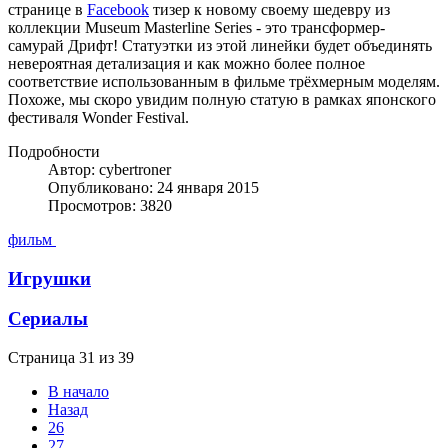
странице в
Facebook
тизер к новому своему шедевру из
коллекции Museum Masterline Series - это трансформер-
самурай Дрифт! Статуэтки из этой линейки будет объединять
невероятная детализация и как можно более полное
соответствие использованным в фильме трёхмерным моделям.
Похоже, мы скоро увидим полную статую в рамках японского
фестиваля Wonder Festival.
Подробности
Автор: cybertroner
Опубликовано: 24 января 2015
Просмотров: 3820
фильм
Игрушки
Сериалы
Страница 31 из 39
В начало
Назад
26
27