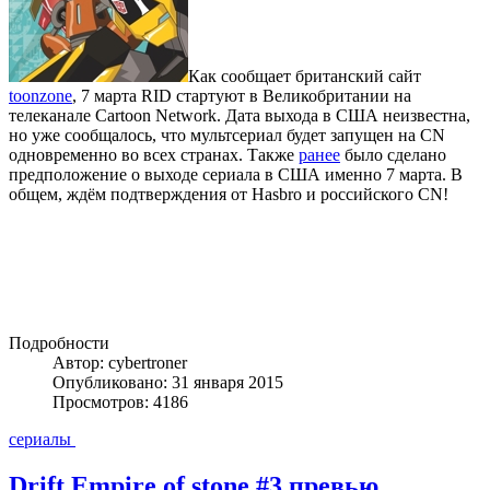
Как сообщает британский сайт
toonzone
, 7 марта RID стартуют в Великобритании на
телеканале Cartoon Network. Дата выхода в США неизвестна,
но уже сообщалось, что мультсериал будет запущен на CN
одновременно во всех странах. Также
ранее
было сделано
предположение о выходе сериала в США именно 7 марта. В
общем, ждём подтверждения от Hasbro и российского CN!
Подробности
Автор: cybertroner
Опубликовано: 31 января 2015
Просмотров: 4186
сериалы
Drift Empire of stone #3 превью