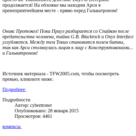
продолжается! На обложке мы находим Арси в
пренеприятнейшем месте - прямо перед Гальватроном!
Оникс Протокол! Пока Праул разбирается со Спайком после
предательства человека, тайна G.B. Blackrock и Onyx Interface
углубляется. Между тем Токио становится полем битвы,
так как Арси столкнулась лицом к лицу с Конструктиконами...
и Гальватроном!
Источник материала - TFW2005.com, чтобы посмотреть
превью, кликните ниже.
Подробнее
Подробности
Автор: cybertroner
Опубликовано: 28 января 2015
Просмотров: 4461
комиксы