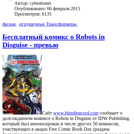
Автор: cybertroner
Опубликовано: 06 февраля 2015
Просмотров: 6135
фильм
игрушечные Трансформеры
Бесплатный комикс о Robots in
Disguise - превью
Сайт
www.bleedingcool.com
сообщает о
долгожданном комиксе о Robots in Disguise от IDW Publishing,
который был аннонсирован в числе других 50 комиксов,
участвующих в акции Free Comic Book Day (раздача