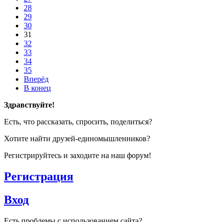
28
29
30
31
32
33
34
35
Вперёд
В конец
Здравствуйте!
Есть, что рассказать, спросить, поделиться?
Хотите найти друзей-единомышленников?
Регистрируйтесь и заходите на наш форум!
Регистрация
Вход
Есть проблемы с использованием сайта?