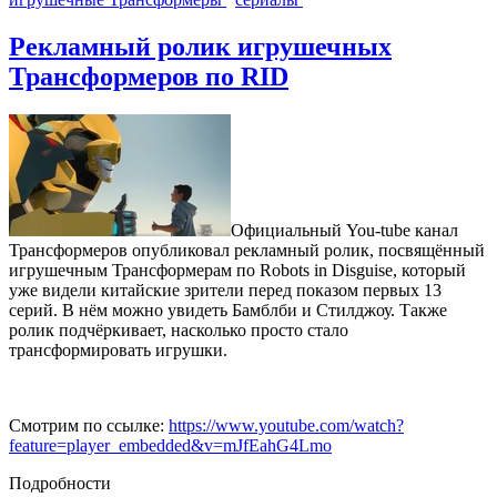
Рекламный ролик игрушечных
Трансформеров по RID
Официальный You-tube канал
Трансформеров опубликовал рекламный ролик, посвящённый
игрушечным Трансформерам по Robots in Disguise, который
уже видели китайские зрители перед показом первых 13
серий. В нём можно увидеть Бамблби и Стилджоу. Также
ролик подчёркивает, насколько просто стало
трансформировать игрушки.
Смотрим по ссылке:
https://www.youtube.com/watch?
feature=player_embedded&v=mJfEahG4Lmo
Подробности