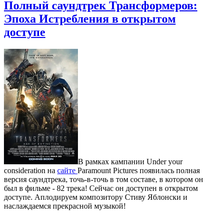
Полный саундтрек Трансформеров:
Эпоха Истребления в открытом
доступе
В рамках кампании Under your
consideration на
сайте
Paramount Pictures появилась полная
версия саундтрека, точь-в-точь в том составе, в котором он
был в фильме - 82 трека! Сейчас он доступен в открытом
доступе. Аплодируем композитору Стиву Яблонски и
наслаждаемся прекрасной музыкой!