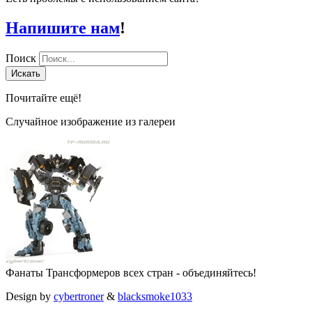
Напишите нам
!
Поиск
Искать
Почитайте ещё!
Случайное изображение из галереи
Фанаты Трансформеров всех стран - объединяйтесь!
Design by
cybertroner
&
blacksmoke1033