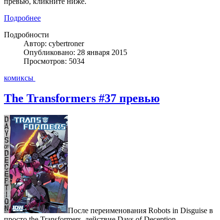
превью, кликните ниже.
Подробнее
Подробности
Автор: cybertroner
Опубликовано: 28 января 2015
Просмотров: 5034
комиксы
The Transformers #37 превью
После переименования Robots in Disguise в
просто the Transformers, действие Days of Deception