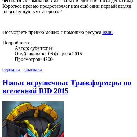
бесплатных комиксов в магазинах в единственный день года).
Короткое превью предоставляет нам ещё один первый взгляд
на вселенную мультсериала!
Посмотреть превью можно с помощью ресурса
Issuu
.
Подробности
Автор: cybertroner
Опубликовано: 06 февраля 2015
Просмотров: 4200
сериалы
комиксы
Новые игрушечные Трансформеры по
вселенной RID 2015