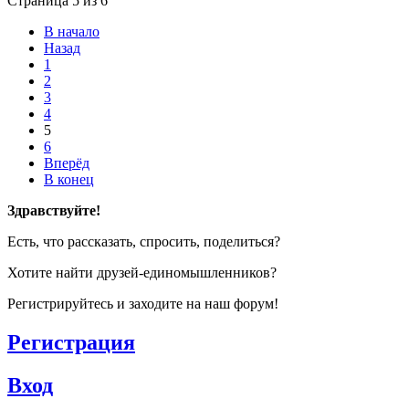
Страница 5 из 6
В начало
Назад
1
2
3
4
5
6
Вперёд
В конец
Здравствуйте!
Есть, что рассказать, спросить, поделиться?
Хотите найти друзей-единомышленников?
Регистрируйтесь и заходите на наш форум!
Регистрация
Вход