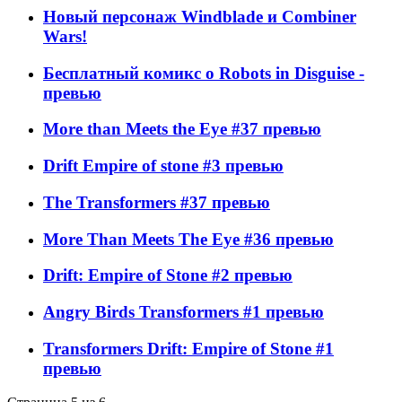
Новый персонаж Windblade и Combiner
Wars!
Бесплатный комикс о Robots in Disguise -
превью
More than Meets the Eye #37 превью
Drift Empire of stone #3 превью
The Transformers #37 превью
More Than Meets The Eye #36 превью
Drift: Empire of Stone #2 превью
Angry Birds Transformers #1 превью
Transformers Drift: Empire of Stone #1
превью