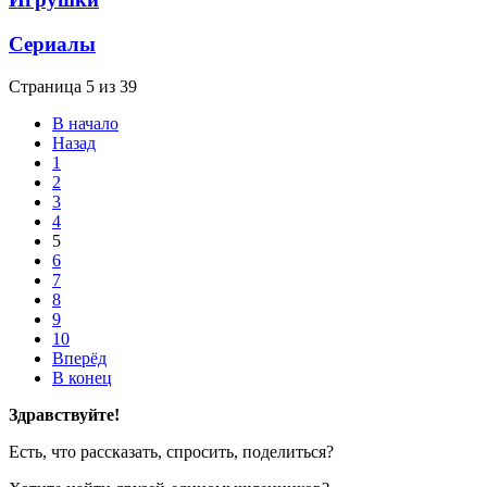
Сериалы
Страница 5 из 39
В начало
Назад
1
2
3
4
5
6
7
8
9
10
Вперёд
В конец
Здравствуйте!
Есть, что рассказать, спросить, поделиться?