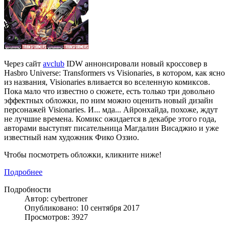
Через сайт
avclub
IDW аннонсировали новый кроссовер в
Hasbro Universe: Transformers vs Visionaries, в котором, как ясно
из названия, Visionaries вливается во вселенную комиксов.
Пока мало что известно о сюжете, есть только три довольно
эффектных обложки, по ним можно оценить новый дизайн
персонажей Visionaries. И... мда... Айронхайда, похоже, ждут
не лучшие времена. Комикс ожидается в декабре этого года,
авторами выступят писательница Магдалин Висаджио и уже
известный нам художник Фико Оззио.
Чтобы посмотреть обложки, кликните ниже!
Подробнее
Подробности
Автор: cybertroner
Опубликовано: 10 сентября 2017
Просмотров: 3927