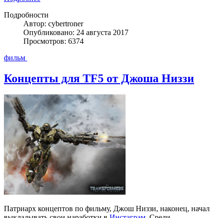
Подробности
Автор: cybertroner
Опубликовано: 24 августа 2017
Просмотров: 6374
фильм
Концепты для TF5 от Джоша Низзи
Патриарх концептов по фильму, Джош Низзи, наконец, начал
выкладывать свои наработки в
Инстаграм
. Среди