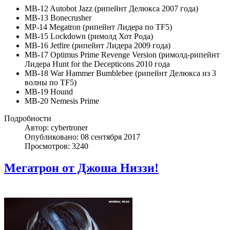
MB-12 Autobot Jazz (рипейнт Делюкса 2007 года)
MB-13 Bonecrusher
MP-14 Megatron (рипейнт Лидера по TF5)
MB-15 Lockdown (римолд Хот Рода)
MB-16 Jetfire (рипейнт Лидера 2009 года)
MB-17 Optimus Prime Revenge Version (римолд-рипейнт
Лидера Hunt for the Decepticons 2010 года
MB-18 War Hammer Bumblebee (рипейнт Делюкса из 3
волны по TF5)
MB-19 Hound
MB-20 Nemesis Prime
Подробности
Автор: cybertroner
Опубликовано: 08 сентября 2017
Просмотров: 3240
Мегатрон от Джоша Низзи!