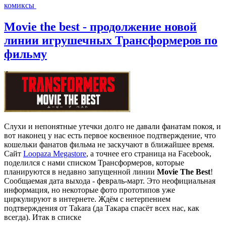
комиксы
Movie the best - продолжение новой
линии игрушечных Трансформеров по
фильму
Слухи и непонятные утечки долго не давали фанатам покоя, и
вот наконец у нас есть первое косвенное подтверждение, что
кошельки фанатов фильма не заскучают в ближайшее время.
Сайт
Loopaza Megastore
, а точнее его страница на Facebook,
поделился с нами списком Трансформеров, которые
планируются в недавно запущенной линии
Movie The Best
!
Сообщаемая дата выхода - февраль-март. Это неофициальная
информация, но некоторые фото прототипов уже
циркулируют в интернете. Ждём с нетерпением
подтверждения от Takara (да Такара спасёт всех нас, как
всегда). Итак в списке