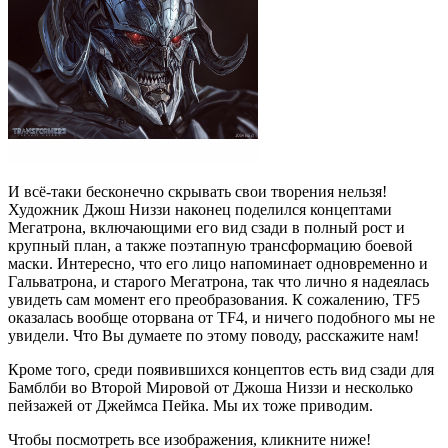
И всё-таки бесконечно скрывать свои творения нельзя!
Художник Джош Низзи наконец поделился концептами
Мегатрона, включающими его вид сзади в полный рост и
крупный план, а также поэтапную трансформацию боевой
маски. Интересно, что его лицо напоминает одновременно и
Гальватрона, и старого Мегатрона, так что лично я надеялась
увидеть сам момент его преобразования. К сожалению, TF5
оказалась вообще оторвана от TF4, и ничего подобного мы не
увидели. Что Вы думаете по этому поводу, расскажите нам!
Кроме того, среди появившихся концептов есть вид сзади для
Бамблби во Второй Мировой от Джоша Низзи и несколько
пейзажей от Джеймса Пейка. Мы их тоже приводим.
Чтобы посмотреть все изображения, кликните ниже!