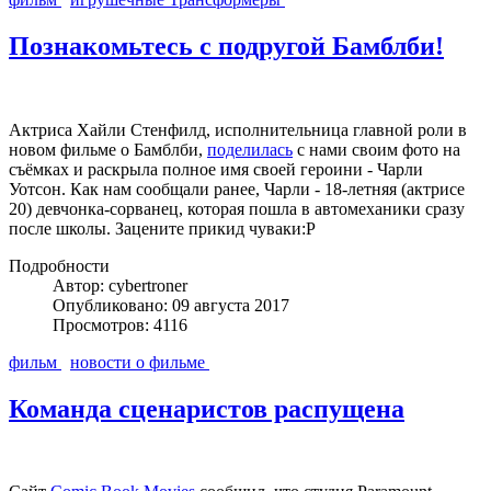
Познакомьтесь с подругой Бамблби!
Актриса Хайли Стенфилд, исполнительница главной роли в
новом фильме о Бамблби,
поделилась
с нами своим фото на
съёмках и раскрыла полное имя своей героини - Чарли
Уотсон. Как нам сообщали ранее, Чарли - 18-летняя (актрисе
20) девчонка-сорванец, которая пошла в автомеханики сразу
после школы. Зацените прикид чуваки:P
Подробности
Автор: cybertroner
Опубликовано: 09 августа 2017
Просмотров: 4116
фильм
новости о фильме
Команда сценаристов распущена