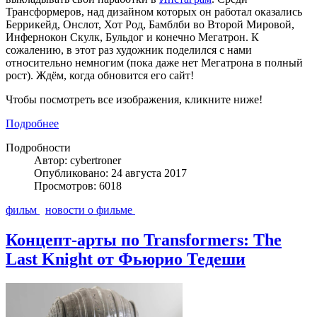
Трансформеров, над дизайном которых он работал оказались
Беррикейд, Онслот, Хот Род, Бамблби во Второй Мировой,
Инфернокон Скулк, Бульдог и конечно Мегатрон. К
сожалению, в этот раз художник поделился с нами
относительно немногим (пока даже нет Мегатрона в полный
рост). Ждём, когда обновится его сайт!
Чтобы посмотреть все изображения, кликните ниже!
Подробнее
Подробности
Автор: cybertroner
Опубликовано: 24 августа 2017
Просмотров: 6018
фильм
новости о фильме
Концепт-арты по Transformers: The
Last Knight от Фьюрио Тедеши