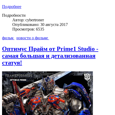
Подробнее
Подробности
Автор: cybertroner
Опубликовано: 30 августа 2017
Просмотров: 6535
фильм
новости о фильме
Оптимус Прайм от Prime1 Studio -
самая большая и детализованная
статуя!