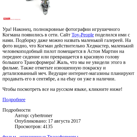
Ура! Наконец, полнокровные фотографии игрушечного
Когмана появились в сети. Сайт
Toy-People
поделился ими с
нами. Подборку даже можно назвать маленькой галереей. На
фото видно, что Когман действительно Хедмастер, маленький
человекоподобный пилот помещается в Астон Мартин на
переднее сидение или превращается в красивую голову
большого Трансформера! Жаль, что мы не увидели этого в
фильме. Также отметьте изношенную покраску и
детализованный меч. Ведущие интернет-магазины планируют
продавать его в сентябре, а на ebay он уже в наличии.
Чтобы посмотреть все на русском языке, кликните ниже!
Подробнее
Подробности
Автор: cybertroner
Опубликовано: 17 августа 2017
Просмотров: 4135
фильм
игрушечные Трансформеры