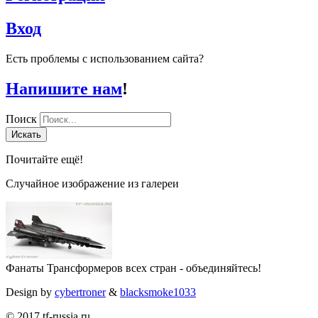
Вход
Есть проблемы с использованием сайта?
Напишите нам
!
Поиск
Искать
Почитайте ещё!
Случайное изображение из галереи
Фанаты Трансформеров всех стран - объединяйтесь!
Design by
cybertroner
&
blacksmoke1033
© 2017 tf-russia.ru