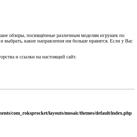
льшие обзоры, посвящённые различным моделям игрушек по
 выбрать, какие направления им больше нравятся. Если у Вас
торства и ссылки на настоящий сайт.
nents/com_roksprocket/layouts/mosaic/themes/default/index.php