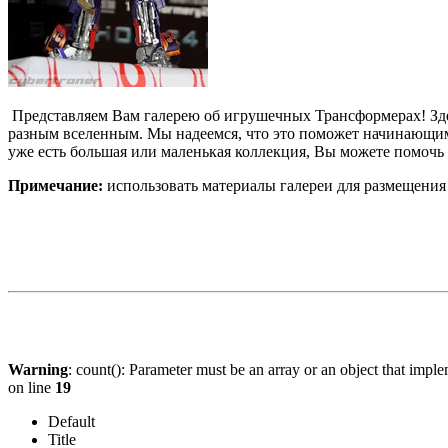
Представляем Вам галерею об игрушечных Трансформерах! Зде
разным вселенным. Мы надеемся, что это поможет начинающим
уже есть большая или маленькая коллекция, Вы можете помочь
Примечание:
использовать материалы галереи для размещения 
Warning
: count(): Parameter must be an array or an object that imp
on line
19
Default
Title