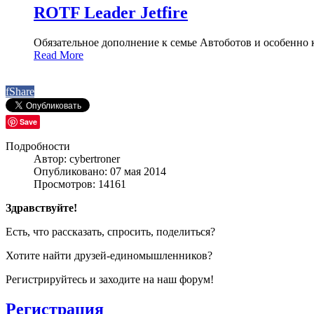
ROTF Leader Jetfire
Обязательное дополнение к семье Автоботов и особенно к 
Read More
f
Share
Save
Подробности
Автор: cybertroner
Опубликовано: 07 мая 2014
Просмотров: 14161
Здравствуйте!
Есть, что рассказать, спросить, поделиться?
Хотите найти друзей-единомышленников?
Регистрируйтесь и заходите на наш форум!
Регистрация