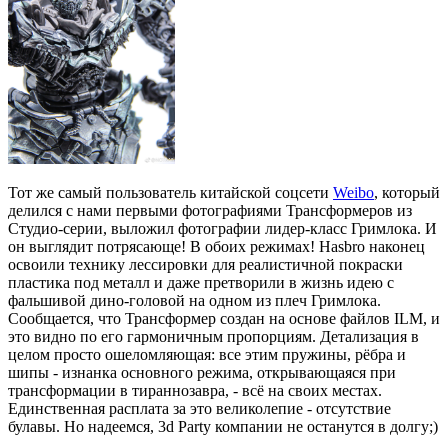
Тот же самый пользователь китайской соцсети
Weibo
, который
делился с нами первыми фотографиями Трансформеров из
Студио-серии, выложил фотографии лидер-класс Гримлока. И
он выглядит потрясающе! В обоих режимах! Hasbro наконец
освоили технику лессировки для реалистичной покраски
пластика под металл и даже претворили в жизнь идею с
фальшивой дино-головой на одном из плеч Гримлока.
Сообщается, что Трансформер создан на основе файлов ILM, и
это видно по его гармоничным пропорциям. Детализация в
целом просто ошеломляющая: все этим пружины, рёбра и
шипы - изнанка основного режима, открывающаяся при
трансформации в тираннозавра, - всё на своих местах.
Единственная расплата за это великолепие - отсутствие
булавы. Но надеемся, 3d Party компании не останутся в долгу;)