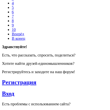
4
5
6
7
8
9
10
Вперёд
В конец
Здравствуйте!
Есть, что рассказать, спросить, поделиться?
Хотите найти друзей-единомышленников?
Регистрируйтесь и заходите на наш форум!
Регистрация
Вход
Есть проблемы с использованием сайта?