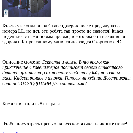
Кто-то уже оплакивал Скавенджеров после предыдущего
номера LL, но нет, эти ребята так просто не сдаются! Itunes
поделился с нами новым превью, в котором они все живы и
здоровы. К превеликому удивлению злодея Скорпонока:D
Описание сюжета:
Секреты и ложь! В то время как
приключение Скавенджеров достигает своего стыдливого
финала, архитектор их падения отдаёт судьбу половины
расы Кибертронцев в их руки. Готовы ли худшие Десептиконы
стать ПОСЛЕДНИМИ Десептиконами?
Комикс выходит 28 февраля.
Чтобы посмотреть превью на русском языке, кликните ниже!