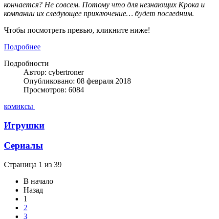
кончается? Не совсем. Потому что для незнающих Крока и
компании их следующее приключение… будет последним.
Чтобы посмотреть превью, кликните ниже!
Подробнее
Подробности
Автор: cybertroner
Опубликовано: 08 февраля 2018
Просмотров: 6084
комиксы
Игрушки
Сериалы
Страница 1 из 39
В начало
Назад
1
2
3