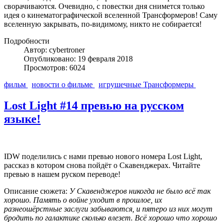
сворачиваются. Очевидно, с повестки дня снимется только
идея о кинематографической вселенной Трансформеров! Саму
вселенную закрывать, по-видимому, никто не собирается!
Подробности
Автор: cybertroner
Опубликовано: 19 февраля 2018
Просмотров: 6024
фильм
новости о фильме
игрушечные Трансформеры
Lost Light #14 превью на русском
языке!
IDW поделились с нами превью нового номера Lost Light,
рассказ в котором снова пойдёт о Скавенджерах. Читайте
превью в нашем руском переводе!
Описание сюжета:
У Скавенджеров никогда не было всё так
хорошо. Память о войне уходит в прошлое, их
разнеошёрстные заслуги забываются, и пятеро из них могут
бродить по галактике сколько влезет. Всё хорошо что хорошо