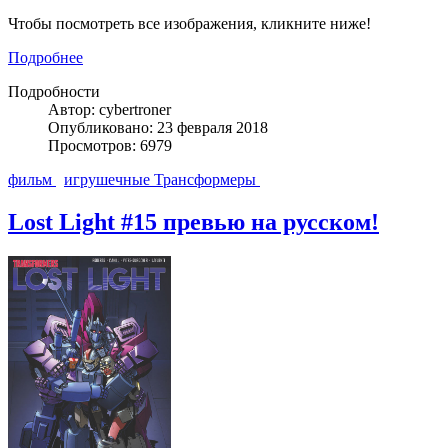
Чтобы посмотреть все изображения, кликните ниже!
Подробнее
Подробности
Автор: cybertroner
Опубликовано: 23 февраля 2018
Просмотров: 6979
фильм
игрушечные Трансформеры
Lost Light #15 превью на русском!