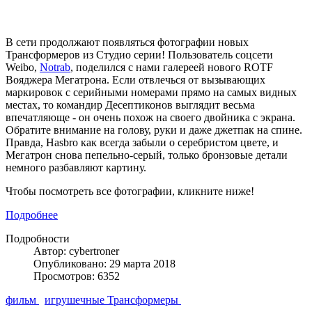
В сети продолжают появляться фотографии новых
Трансформеров из Студио серии! Пользователь соцсети
Weibo,
Notrab
, поделился с нами галереей нового ROTF
Вояджера Мегатрона. Если отвлечься от вызывающих
маркировок с серийными номерами прямо на самых видных
местах, то командир Десептиконов выглядит весьма
впечатляюще - он очень похож на своего двойника с экрана.
Обратите внимание на голову, руки и даже джетпак на спине.
Правда, Hasbro как всегда забыли о серебристом цвете, и
Мегатрон снова пепельно-серый, только бронзовые детали
немного разбавляют картину.
Чтобы посмотреть все фотографии, кликните ниже!
Подробнее
Подробности
Автор: cybertroner
Опубликовано: 29 марта 2018
Просмотров: 6352
фильм
игрушечные Трансформеры