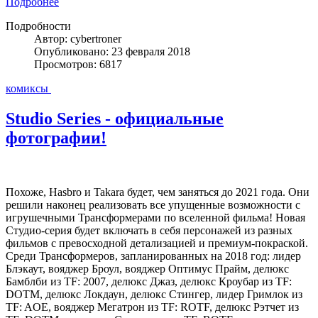
Подробнее
Подробности
Автор: cybertroner
Опубликовано: 23 февраля 2018
Просмотров: 6817
комиксы
Studio Series - официальные
фотографии!
Похоже, Hasbro и Takara будет, чем заняться до 2021 года. Они
решили наконец реализовать все упущенные возможности с
игрушечными Трансформерами по вселенной фильма! Новая
Студио-серия будет включать в себя персонажей из разных
фильмов с превосходной детализацией и премиум-покраской.
Среди Трансформеров, запланированных на 2018 год: лидер
Блэкаут, вояджер Броул, вояджер Оптимус Прайм, делюкс
Бамблби из TF: 2007, делюкс Джаз, делюкс Кроубар из TF:
DOTM, делюкс Локдаун, делюкс Стингер, лидер Гримлок из
TF: AOE, вояджер Мегатрон из TF: ROTF, делюкс Рэтчет из