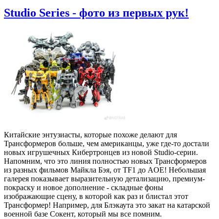
Studio Series - фото из первых рук!
Китайские энтузиасты, которые похоже делают для
Трансформеров больше, чем американцы, уже где-то достали
новых игрушечных Кибертронцев из новой Studio-серии.
Напомним, что это линия полностью новых Трансформеров
из разных фильмов Майкла Бэя, от TF1 до AOE! Небольшая
галерея показывает выразительную детализацию, премиум-
покраску и новое дополнение - складные фоны
изображающие сцену, в которой как раз и блистал этот
Трансформер! Например, для Блэкаута это закат на катарской
военной базе Сокент, который мы все помним.