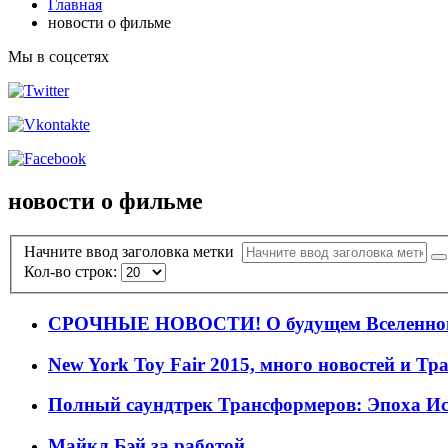
Главная
новости о фильме
Мы в соцсетях
новости о фильме
Начните ввод заголовка метки
Кол-во строк:
СРОЧНЫЕ НОВОСТИ! О будущем Вселенно
New York Toy Fair 2015, много новостей и Т
Полный саундтрек Трансформеров: Эпоха Ис
Майкл Бэй за работой