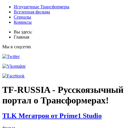
Игрушечные Трансформеры
Вселенная фильма
Сериалы
Комиксы
Вы здесь:
Главная
Мы в соцсетях
TF-RUSSIA - Русскоязычный
портал о Трансформерах!
TLK Мегатрон от Prime1 Studio
фильм