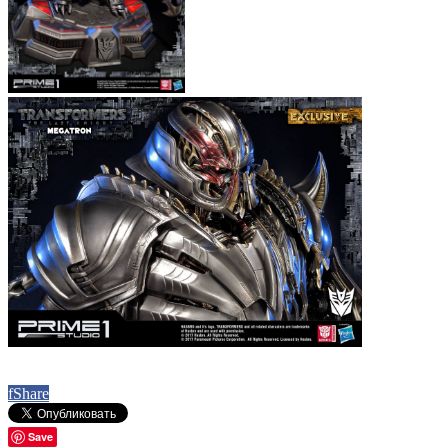
f
Share
Save