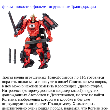
фильм
новости о фильме
игрушечные Трансформеры
Третья волна игрушечных Трансформеров по TF5 готовится
поразить полки магазинов уже в июле! Список весьма широк,
в нём можно наконец заметить Кроссхейрса, Дрегонсторма,
Нитрозевса (которому достался вояджер-класс!) и других
долгожданных Автоботов и Десептиконов, но зато не найти
Когмана, изображения которого в коробке и без уже
циркулируют в интернете. По-видимому, Хэдмастеры -
действительно очень редкая порода, надеемся, что Когман всё-