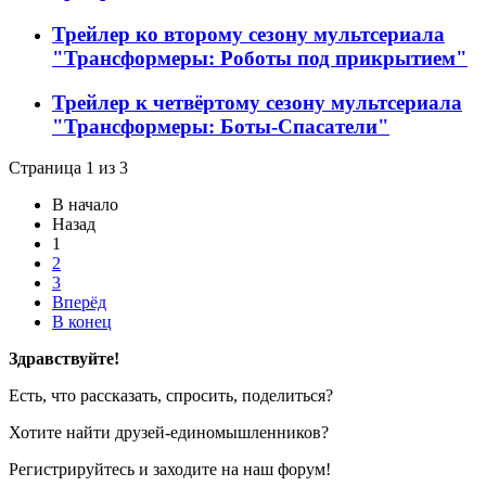
Трейлер ко второму сезону мультсериала
"Трансформеры: Роботы под прикрытием"
Трейлер к четвёртому сезону мультсериала
"Трансформеры: Боты-Спасатели"
Страница 1 из 3
В начало
Назад
1
2
3
Вперёд
В конец
Здравствуйте!
Есть, что рассказать, спросить, поделиться?
Хотите найти друзей-единомышленников?
Регистрируйтесь и заходите на наш форум!