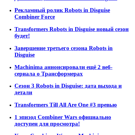
Рекламный ролик Robots in Disguise
Combiner Force
Transformers Robots in Disguise новый сезон
будет!
Завершение третьего сезона Robots in
Disguise
Machinima аннонсировали ещё 2 веб-
сериала о Трансформерах
Сезон 3 Robots in Disguise: дата выхода и
детали
Transformers Till All Are One #3 превью
1 эпизод Combiner Wars официально
доступен для просмотра!