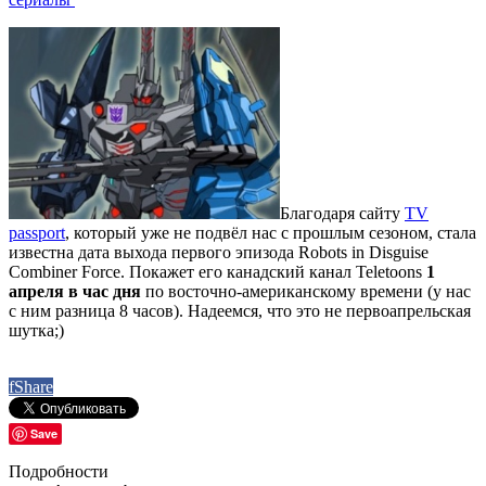
Благодаря сайту
TV
passport
, который уже не подвёл нас с прошлым сезоном, стала
известна дата выхода первого эпизода Robots in Disguise
Combiner Force. Покажет его канадский канал Teletoons
1
апреля в час дня
по восточно-американскому времени (у нас
с ним разница 8 часов). Надеемся, что это не первоапрельская
шутка;)
f
Share
Save
Подробности