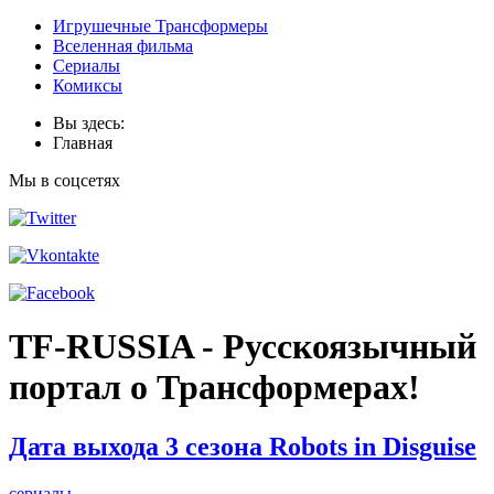
Игрушечные Трансформеры
Вселенная фильма
Сериалы
Комиксы
Вы здесь:
Главная
Мы в соцсетях
TF-RUSSIA - Русскоязычный
портал о Трансформерах!
Дата выхода 3 сезона Robots in Disguise
сериалы