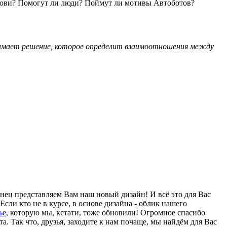
 крови? Помогут ли люди? Поймут ли мотивы Автоботов?
имает решение, которое определит взаимоотношения между
онец представляем Вам наш новый дизайн! И всё это для Вас
Если кто не в курсе, в основе дизайна - облик нашего
ье
, которую мы, кстати, тоже обновили! Огромное спасибо
. Так что, друзья, заходите к нам почаще, мы найдём для Вас