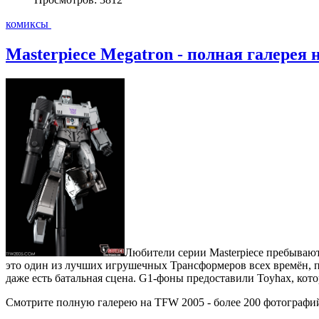
комиксы
Masterpiece Megatron - полная галерея
Любители серии Masterpiece пребывают 
это один из лучших игрушечных Трансформеров всех времён, п
даже есть батальная сцена. G1-фоны предоставили Toyhax, кот
Смотрите полную галерею на TFW 2005 - более 200 фотографи