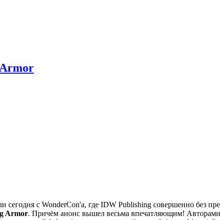
 Armor
сегодня с WonderCon'а, где IDW Publishing совершенно без п
ng Armor
. Причём анонс вышел весьма впечатляющим! Авторами