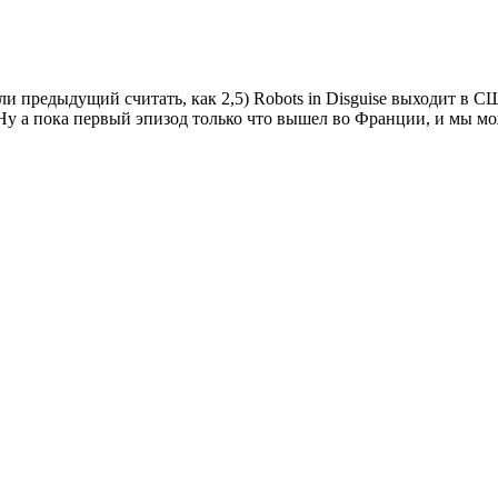
если предыдущий считать, как 2,5) Robots in Disguise выходит в 
. Ну а пока первый эпизод только что вышел во Франции, и мы мо