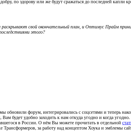
 добру, по здорову или же будут сражаться до последней капли
 раскрывают свой окончательный план, и Оптимус Прайм прин
 последствиями этого?
- мы обновили форум, интегрировались с соцсетями и теперь нак
 Вам будет удобно заходить к нам откуда угодно и когда угодно. 
авшегося в России. О нём Вы можете прочитать в отдельной
стат
 Трансформеров, за работу над концептом Хоука и эмблемы сайта