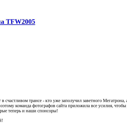
 на TFW2005
в счастливом трансе - кто уже заполучил заветного Мегатрона, 
оэтому команда фотографов сайта приложила все усилия, чтобы 
орые теперь и наши спонсоры!
й!