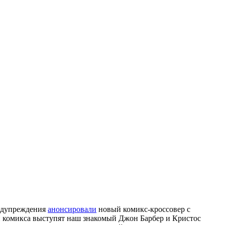
редупреждения
анонсировали
новый комикс-кроссовер с
 комикса выступят наш знакомый Джон Барбер и Кристос