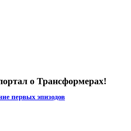
портал о Трансформерах!
сание первых эпизодов