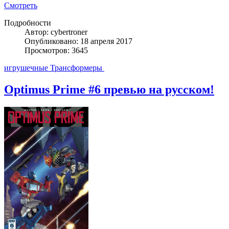
Смотреть
Подробности
Автор: cybertroner
Опубликовано: 18 апреля 2017
Просмотров: 3645
игрушечные Трансформеры
Optimus Prime #6 превью на русском!