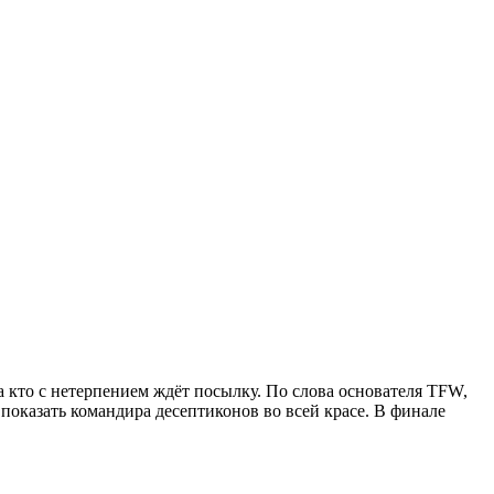
а кто с нетерпением ждёт посылку. По слова основателя TFW,
показать командира десептиконов во всей красе. В финале