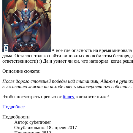
А кое-где опасность на время миновал
дома. Осталось только найти виноватых во всём этом беспорядк
ответственности) ;) Да и узнает ли он, что натворил, когда реш
Описание сюжета:
После дорого стоявшей победы над титанами, Айакон в руинах,
выживанию лежит на исходе очень маловероятного события - 
Чтобы посмотреть превью от
itunes
, кликните ниже!
Подробнее
Подробности
Автор: cybertroner
Опубликовано: 18 апреля 2017
Просмотров: 3812