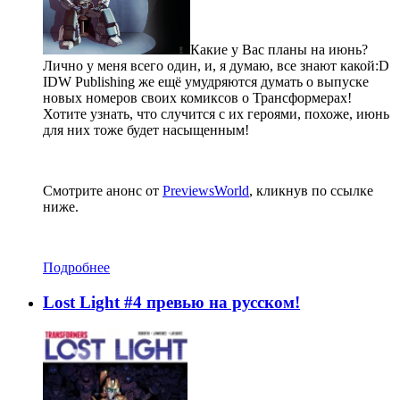
Какие у Вас планы на июнь?
Лично у меня всего один, и, я думаю, все знают какой:D
IDW Publishing же ещё умудряются думать о выпуске
новых номеров своих комиксов о Трансформерах!
Хотите узнать, что случится с их героями, похоже, июнь
для них тоже будет насыщенным!
Смотрите анонс от
PreviewsWorld
, кликнув по ссылке
ниже.
Подробнее
Lost Light #4 превью на русском!