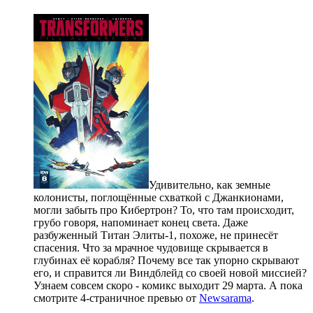
Удивительно, как земные
колонисты, поглощённые схваткой с Джанкионами,
могли забыть про Кибертрон? То, что там происходит,
грубо говоря, напоминает конец света. Даже
разбуженный Титан Элиты-1, похоже, не принесёт
спасения. Что за мрачное чудовище скрывается в
глубинах её корабля? Почему все так упорно скрывают
его, и справится ли Виндблейд со своей новой миссией?
Узнаем совсем скоро - комикс выходит 29 марта. А пока
смотрите 4-страничное превью от
Newsarama
.