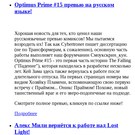
Optimus Prime #15 превью на русском
языке!
Хорошая новость для тех, кто ценил наши
русскоязычные превью комиксов! Мы пытаемся
возродить их! Так как Cybertroner пишет диссертацию
(не по Трансформерам, к сожалению), основную часть
работы выполняет наш форумчанин Смоукскрин_кун.
Optimus Prime #15 - это первая часть истории The Falling
("Падение"), которая находилась в разработке несколько
лет. Кей Зама здесь также вернулась к работе после
длительного отпуска. На первых страницах номера мы
видим Хозяйку Пламени, вспоминающую свою первую
встречу с Праймом... Оникс Праймом! Похоже, новый
таинственный враг и его зверо-подопечные на подходе.
Смотрите полное превью, кликнув по ссылке ниже!
Подробнее
Алекс Милн вернётся к работе над Lost
Light!