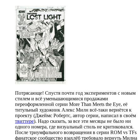
Потрясающе! Спустя почти год экспериментов с новым
стилем и всё уменьшающимися продажами
переоформленной серии More Than Meets the Eye, её
титульный художник Алекс Милн всё-таки вернётся к
проекту (Джеймс Робертс, автор серии, написал в своём
твиттере
). Надо сказать, за все эти месяцы не было ни
одного номера, где визуальный стиль не критиковался.
После триумфального возвращения в серии ROM vs TFs
фанатское сообщество взахлёб требовало вернуть Милна