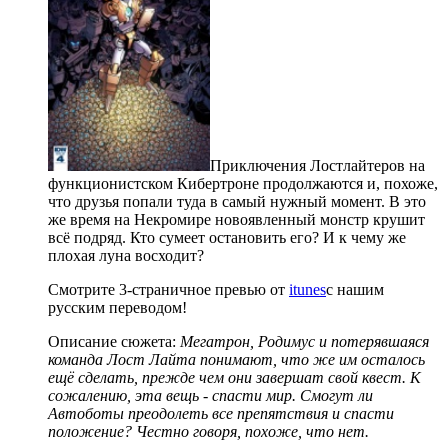
Приключения Лостлайтеров на
функционистском Кибертроне продолжаются и, похоже,
что друзья попали туда в самый нужный момент. В это
же время на Некромире новоявленный монстр крушит
всё подряд. Кто сумеет остановить его? И к чему же
плохая луна восходит?
Смотрите 3-страничное превью от
itunes
с нашим
русским переводом!
Описание сюжета:
Мегатрон, Родимус и потерявшаяся
команда Лост Лайта понимают, что же им осталось
ещё сделать, прежде чем они завершат свой квест. К
сожалению, эта вещь - спасти мир. Смогут ли
Автоботы преодолеть все препятствия и спасти
положение? Честно говоря, похоже, что нет.