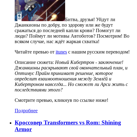
Битва, друзья! Уйдут ли
Джанкионы по добру, по здорову или же будут
сражаться до последней капли крови? Помогут ли
люди? Поймут ли мотивы Автоботов? Посмотрим! Во
всяком случае, нас ждёт жаркая схватка!
Читайте превью от
itunes
с нашим русским переводом!
Описание сюжета:
Новый Кибертрон - заключение!
Джанкионы раскрывают свой окончательный план, и
Оптимус Прайм принимает решение, которое
определит взаимоотношения между Землёй и
Кибертроном навсегда... Но сможет ли Арси жить с
последствиями этого?
Смотрите превью, кликнув по ссылке ниже!
Подробнее
Кроссовер Transformers vs Rom: Shining
Armor