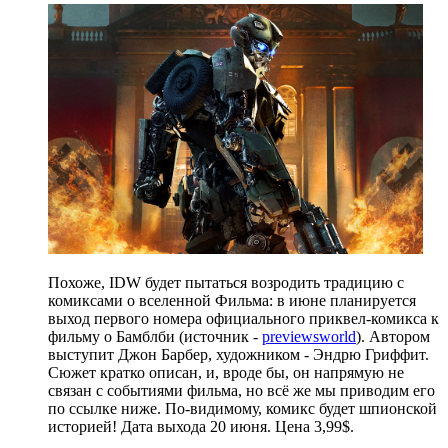
Похоже, IDW будет пытаться возродить традицию с
комиксами о вселенной Фильма: в июне планируется
выход первого номера официального приквел-комикса к
фильму о Бамблби (источник -
previewsworld
). Автором
выступит Джон Барбер, художником - Эндрю Гриффит.
Сюжет кратко описан, и, вроде бы, он напрямую не
связан с событиями фильма, но всё же мы приводим его
по ссылке ниже. По-видимому, комикс будет шпионской
историей! Дата выхода 20 июня. Цена 3,99$.