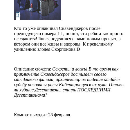
Кто-то уже оплакивал Скавенджеров после
предыдущего номера LL, но нет, эти ребята так просто
не сдаются! Itunes поделился с нами новым превью, в
котором они все живы и здоровы. К превеликому
удивлению злодея Скорпонока:D
Описание сюжета:
Секреты и ложь! В то время как
приключение Скавенджеров достигает своего
стыдливого финала, архитектор их падения отдаёт
судьбу половины расы Кибертронцев в их руки. Готовы
ли худшие Десептиконы стать ПОСЛЕДНИМИ
Десептиконами?
Комикс выходит 28 февраля.