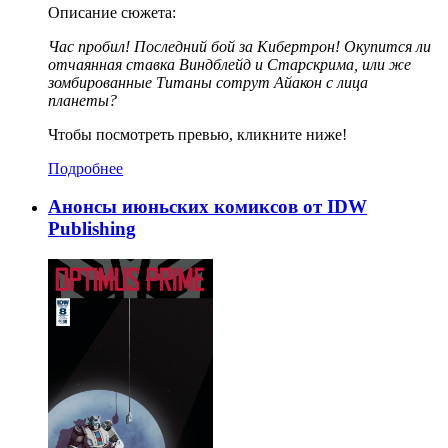
Описание сюжета:
Час пробил! Последний бой за Кибертрон! Окупится ли
отчаянная ставка Виндблейд и Старскрима, или же
зомбированные Титаны сотрут Айакон с лица
планеты?
Чтобы посмотреть превью, кликните ниже!
Подробнее
Анонсы июньских комиксов от IDW
Publishing