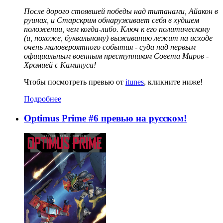
После дорого стоявшей победы над титанами, Айакон в
руинах, и Старскрим обнаруживает себя в худшем
положении, чем когда-либо. Ключ к его политическому
(и, похоже, буквальному) выживанию лежит на исходе
очень маловероятного события - суда над первым
официальным военным преступником Совета Миров -
Хромией с Каминуса!
Чтобы посмотреть превью от
itunes
, кликните ниже!
Подробнее
Optimus Prime #6 превью на русском!