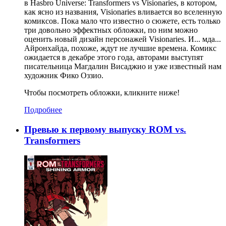
в Hasbro Universe: Transformers vs Visionaries, в котором,
как ясно из названия, Visionaries вливается во вселенную
комиксов. Пока мало что известно о сюжете, есть только
три довольно эффектных обложки, по ним можно
оценить новый дизайн персонажей Visionaries. И... мда...
Айронхайда, похоже, ждут не лучшие времена. Комикс
ожидается в декабре этого года, авторами выступят
писательница Магдалин Висаджио и уже известный нам
художник Фико Оззио.
Чтобы посмотреть обложки, кликните ниже!
Подробнее
Превью к первому выпуску ROM vs.
Transformers