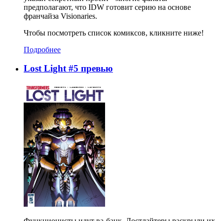
предполагают, что IDW готовит серию на основе
франчайза Visionaries.
Чтобы посмотреть список комиксов, кликните ниже!
Подробнее
Lost Light #5 превью
Функционисты идут ва-банк, Лостлайтеры раскрыли их