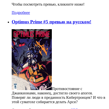
Чтобы посмотреть превью, кликните ниже!
Подробнее
Optimus Prime #5 превью на русском!
Противостояние с
Джанкионами, наконец, достигло своего апогея.
Поверят ли люди в преданность Кибертронцев? И что в
этой суматохе собирается делать Арси?