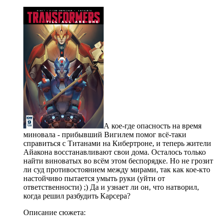
А кое-где опасность на время
миновала - прибывший Вигилем помог всё-таки
справиться с Титанами на Кибертроне, и теперь жители
Айакона восстанавливают свои дома. Осталось только
найти виноватых во всём этом беспорядке. Но не грозит
ли суд противостоянием между мирами, так как кое-кто
настойчиво пытается умыть руки (уйти от
ответственности) ;) Да и узнает ли он, что натворил,
когда решил разбудить Карсера?
Описание сюжета: