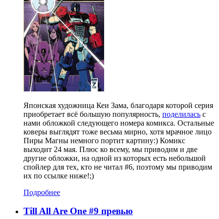
Японская художница Кеи Зама, благодаря которой серия
приобретает всё большую популярность,
поделилась
с
нами обложкой следующего номера комикса. Остальные
коверы выглядят тоже весьма мирно, хотя мрачное лицо
Пиры Магны немного портит картину:) Комикс
выходит 24 мая. Плюс ко всему, мы приводим и две
другие обложки, на одной из которых есть небольшой
спойлер для тех, кто не читал #6, поэтому мы приводим
их по ссылке ниже!;)
Подробнее
Till All Are One #9 превью