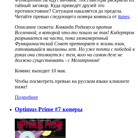
тайный заговор. Куда приведёт друзей это
противостояние? Ситуация накаляется до предела.
Читайте превью следующего номера комикса от
itunes
.
Описание сюжета:
Команда Родимуса против
Вселенной, в которой что-то пошло не так! Кибертрон
разрывается на части, пока злонамеренный
Функционистский Совет претворяет в жизнь план,
готовившийся миллионы лет. Но уже почти с победой в
руках они столкнутся с тем, кого на самом деле не
должно существовать - с Мегатроном!
Комикс выходит 10 мая.
Чтобы посмотреть превью на русском языке кликните
ниже!
Подробнее
Optimus Prime #7 коверы