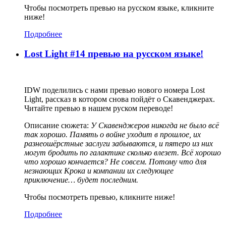
Чтобы посмотреть превью на русском языке, кликните
ниже!
Подробнее
Lost Light #14 превью на русском языке!
IDW поделились с нами превью нового номера Lost
Light, рассказ в котором снова пойдёт о Скавенджерах.
Читайте превью в нашем руском переводе!
Описание сюжета:
У Скавенджеров никогда не было всё
так хорошо. Память о войне уходит в прошлое, их
разнеошёрстные заслуги забываются, и пятеро из них
могут бродить по галактике сколько влезет. Всё хорошо
что хорошо кончается? Не совсем. Потому что для
незнающих Крока и компании их следующее
приключение… будет последним.
Чтобы посмотреть превью, кликните ниже!
Подробнее