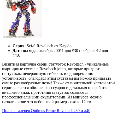
Серия
: Sci-fi Revoltech от Kayido.
Дата выхода
: октябрь 20011 для #30 ноябрь 2012 для
#40.
Визитная карточка серии статуэток Revoltech - уникальные
шарнирные суставы Revoltech joints, которые придают
статуэткам невероятную гибкость и одновременно
устойчивость, благодаря этим суставам им можно придавать
самые разнообразные позы! Также отличительной чертой этой
серии является обилие аксессуаров и детальная проработка
внешнего вида, прототипы статуэток создаются
профессиональными скульпторами. Из минусов можно
назвать разве что небольшой размер - около 12 см.
Полная галерея Optimus Prime Revoltech#30 и #40