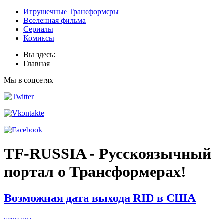
Игрушечные Трансформеры
Вселенная фильма
Сериалы
Комиксы
Вы здесь:
Главная
Мы в соцсетях
TF-RUSSIA - Русскоязычный
портал о Трансформерах!
Возможная дата выхода RID в США
сериалы