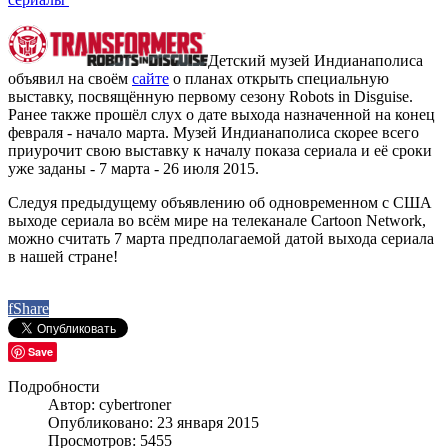
Детский музей Индианаполиса
объявил на своём
сайте
о планах открыть специальную
выставку, посвящённую первому сезону Robots in Disguise.
Ранее также прошёл слух о дате выхода назначенной на конец
февраля - начало марта. Музей Индианаполиса скорее всего
приурочит свою выставку к началу показа сериала и её сроки
уже заданы - 7 марта - 26 июля 2015.
Следуя предыдущему объявлению об одновременном с США
выходе сериала во всём мире на телеканале Cartoon Network,
можно считать 7 марта предполагаемой датой выхода сериала
в нашей стране!
f
Share
Save
Подробности
Автор: cybertroner
Опубликовано: 23 января 2015
Просмотров: 5455