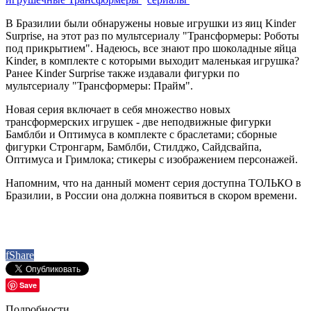
В Бразилии были обнаружены новые игрушки из яиц Kinder
Surprise, на этот раз по мультсериалу "Трансформеры: Роботы
под прикрытием". Надеюсь, все знают про шоколадные яйца
Kinder, в комплекте с которыми выходит маленькая игрушка?
Ранее Kinder Surprise также издавали фигурки по
мультсериалу "Трансформеры: Прайм".
Новая серия включает в себя множество новых
трансформерских игрушек - две неподвижные фигурки
Бамблби и Оптимуса в комплекте с браслетами; сборные
фигурки Стронгарм, Бамблби, Стилджо, Сайдсвайпа,
Оптимуса и Гримлока; стикеры с изображением персонажей.
Напомним, что на данный момент серия доступна ТОЛЬКО в
Бразилии, в России она должна появиться в скором времени.
f
Share
Save
Подробности