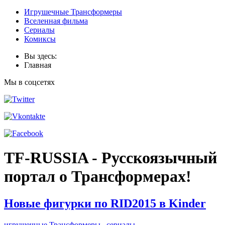
Игрушечные Трансформеры
Вселенная фильма
Сериалы
Комиксы
Вы здесь:
Главная
Мы в соцсетях
TF-RUSSIA - Русскоязычный
портал о Трансформерах!
Новые фигурки по RID2015 в Kinder
игрушечные Трансформеры
сериалы