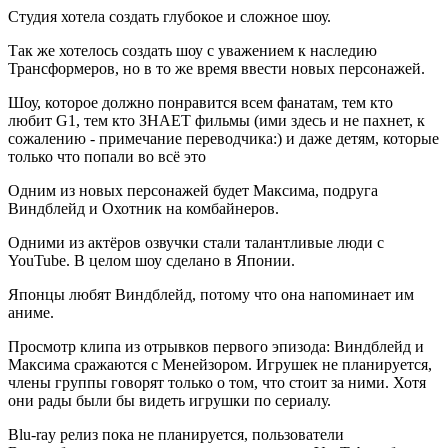
Студия хотела создать глубокое и сложное шоу.
Так же хотелось создать шоу с уважением к наследию
Трансформеров, но в то же время ввести новых персонажей.
Шоу, которое должно понравится всем фанатам, тем кто
любит G1, тем кто ЗНАЕТ фильмы (ими здесь и не пахнет, к
сожалению - примечание переводчика:) и даже детям, которые
только что попали во всё это
Одним из новых персонажей будет Максима, подруга
Виндблейд и Охотник на комбайнеров.
Одними из актёров озвучки стали талантливые люди с
YouTube. В целом шоу сделано в Японии.
Японцы любят Виндблейд, потому что она напоминает им
аниме.
Просмотр клипа из отрывков первого эпизода: Виндблейд и
Максима сражаются с Менейзором. Игрушек не планируется,
члены группы говорят только о том, что стоит за ними. Хотя
они рады были бы видеть игрушки по сериалу.
Blu-ray релиз пока не планируется, пользователи