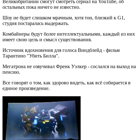
Великобритании смогут смотреть сериал на YouTube, об
остальных пока ничего не известно.
Шоу не будет слишком мрачным, хотя тон, близкий к G1,
студия постаралась выдержать.
Комбайнеры будут более интеллектуальными, каждый из них
имеет свою цель и смысл существования.
Источник вдохновения для голоса Виндблейд - фильм
Тарантино "Убить Билла".
Мегатрона не озвучивал Френк Уэлкер - сослался на выход на
пенсию.
Все говорят о том, как здорово видеть, как всё собирается в
единое произведение.