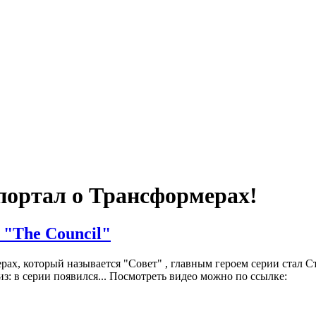
портал о Трансформерах!
 "The Council"
рах, который называется "Совет" , главным героем серии стал 
из: в серии появился... Посмотреть видео можно по ссылке: