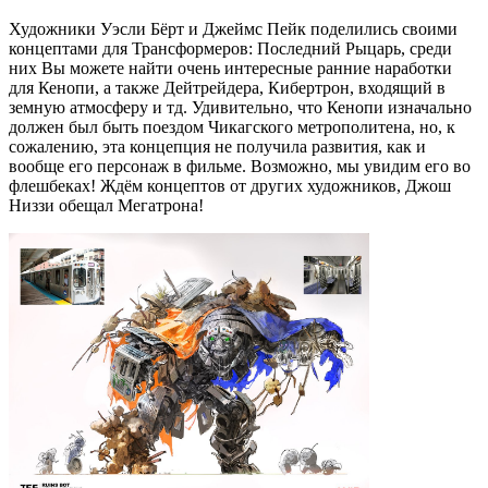
Художники Уэсли Бёрт и Джеймс Пейк поделились своими
концептами для Трансформеров: Последний Рыцарь, среди
них Вы можете найти очень интересные ранние наработки
для Кенопи, а также Дейтрейдера, Кибертрон, входящий в
земную атмосферу и тд. Удивительно, что Кенопи изначально
должен был быть поездом Чикагского метрополитена, но, к
сожалению, эта концепция не получила развития, как и
вообще его персонаж в фильме. Возможно, мы увидим его во
флешбеках! Ждём концептов от других художников, Джош
Низзи обещал Мегатрона!