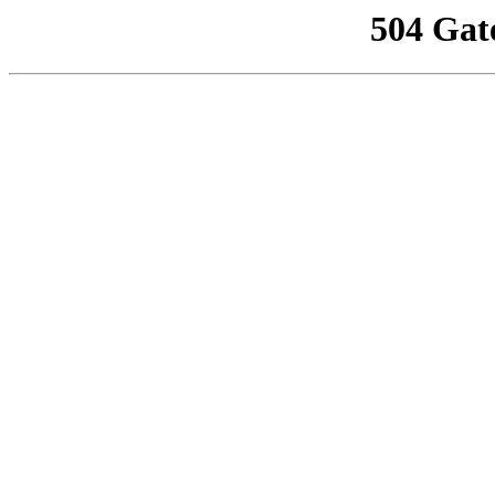
504 Gat