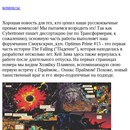
комиксы
Хорошая новость для тех, кто ценил наши русскоязычные
превью комиксов! Мы пытаемся возродить их! Так как
Cybertroner пишет диссертацию (не по Трансформерам, к
сожалению), основную часть работы выполняет наш
форумчанин Смоукскрин_кун. Optimus Prime #15 - это первая
часть истории The Falling ("Падение"), которая находилась в
разработке несколько лет. Кей Зама здесь также вернулась к
работе после длительного отпуска. На первых страницах
номера мы видим Хозяйку Пламени, вспоминающую свою
первую встречу с Праймом... Оникс Праймом! Похоже, новый
таинственный враг и его зверо-подопечные на подходе.