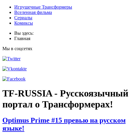
Игрушечные Трансформеры
Вселенная фильма
Сериалы
Комиксы
Вы здесь:
Главная
Мы в соцсетях
TF-RUSSIA - Русскоязычный
портал о Трансформерах!
Optimus Prime #15 превью на русском
языке!