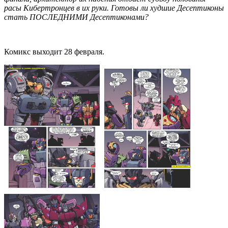
расы Кибертронцев в их руки. Готовы ли худшие Десептиконы
стать ПОСЛЕДНИМИ Десептиконами?
Комикс выходит 28 февраля.