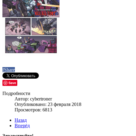
f
Share
Save
Подробности
Автор: cybertroner
Опубликовано: 23 февраля 2018
Просмотров: 6813
Назад
Вперёд
Здравствуйте!