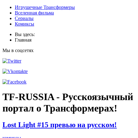
Игрушечные Трансформеры
Вселенная фильма
Сериалы
Комиксы
Вы здесь:
Главная
Мы в соцсетях
TF-RUSSIA - Русскоязычный
портал о Трансформерах!
Lost Light #15 превью на русском!
комиксы