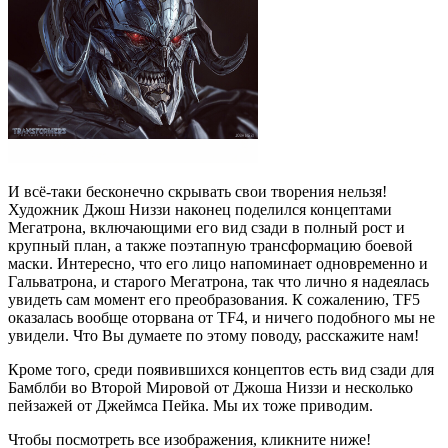
И всё-таки бесконечно скрывать свои творения нельзя!
Художник Джош Низзи наконец поделился концептами
Мегатрона, включающими его вид сзади в полный рост и
крупный план, а также поэтапную трансформацию боевой
маски. Интересно, что его лицо напоминает одновременно и
Гальватрона, и старого Мегатрона, так что лично я надеялась
увидеть сам момент его преобразования. К сожалению, TF5
оказалась вообще оторвана от TF4, и ничего подобного мы не
увидели. Что Вы думаете по этому поводу, расскажите нам!
Кроме того, среди появившихся концептов есть вид сзади для
Бамблби во Второй Мировой от Джоша Низзи и несколько
пейзажей от Джеймса Пейка. Мы их тоже приводим.
Чтобы посмотреть все изображения, кликните ниже!