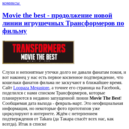
комиксы
Movie the best - продолжение новой
линии игрушечных Трансформеров по
фильму
Слухи и непонятные утечки долго не давали фанатам покоя, и
вот наконец у нас есть первое косвенное подтверждение, что
кошельки фанатов фильма не заскучают в ближайшее время.
Сайт
Loopaza Megastore
, а точнее его страница на Facebook,
поделился с нами списком Трансформеров, которые
планируются в недавно запущенной линии
Movie The Best
!
Сообщаемая дата выхода - февраль-март. Это неофициальная
информация, но некоторые фото прототипов уже
циркулируют в интернете. Ждём с нетерпением
подтверждения от Takara (да Такара спасёт всех нас, как
всегда). Итак в списке