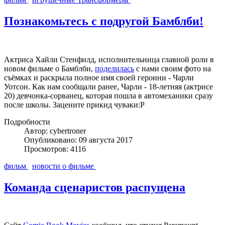
Познакомьтесь с подругой Бамблби!
Актриса Хайли Стенфилд, исполнительница главной роли в
новом фильме о Бамблби,
поделилась
с нами своим фото на
съёмках и раскрыла полное имя своей героини - Чарли
Уотсон. Как нам сообщали ранее, Чарли - 18-летняя (актрисе
20) девчонка-сорванец, которая пошла в автомеханики сразу
после школы. Зацените прикид чуваки:P
Подробности
Автор: cybertroner
Опубликовано: 09 августа 2017
Просмотров: 4116
фильм
новости о фильме
Команда сценаристов распущена