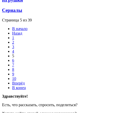
Сериалы
Страница 5 из 39
В начало
Назад
1
2
3
4
5
6
7
8
9
10
Вперёд
В конец
Здравствуйте!
Есть, что рассказать, спросить, поделиться?