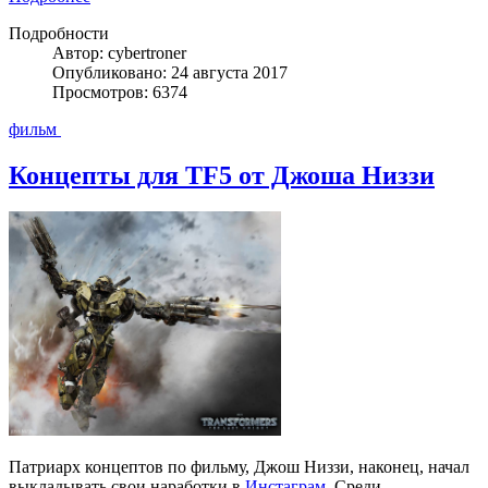
Подробности
Автор: cybertroner
Опубликовано: 24 августа 2017
Просмотров: 6374
фильм
Концепты для TF5 от Джоша Низзи
Патриарх концептов по фильму, Джош Низзи, наконец, начал
выкладывать свои наработки в
Инстаграм
. Среди