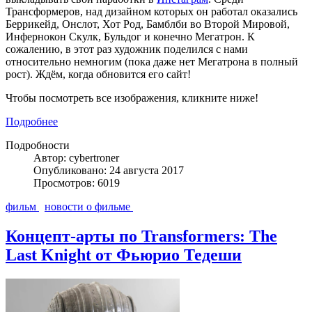
Трансформеров, над дизайном которых он работал оказались
Беррикейд, Онслот, Хот Род, Бамблби во Второй Мировой,
Инфернокон Скулк, Бульдог и конечно Мегатрон. К
сожалению, в этот раз художник поделился с нами
относительно немногим (пока даже нет Мегатрона в полный
рост). Ждём, когда обновится его сайт!
Чтобы посмотреть все изображения, кликните ниже!
Подробнее
Подробности
Автор: cybertroner
Опубликовано: 24 августа 2017
Просмотров: 6019
фильм
новости о фильме
Концепт-арты по Transformers: The
Last Knight от Фьюрио Тедеши