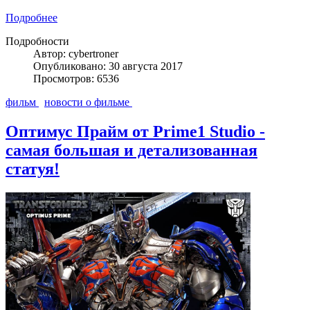
Подробнее
Подробности
Автор: cybertroner
Опубликовано: 30 августа 2017
Просмотров: 6536
фильм
новости о фильме
Оптимус Прайм от Prime1 Studio -
самая большая и детализованная
статуя!