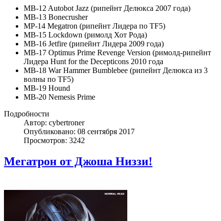
MB-12 Autobot Jazz (рипейнт Делюкса 2007 года)
MB-13 Bonecrusher
MP-14 Megatron (рипейнт Лидера по TF5)
MB-15 Lockdown (римолд Хот Рода)
MB-16 Jetfire (рипейнт Лидера 2009 года)
MB-17 Optimus Prime Revenge Version (римолд-рипейнт
Лидера Hunt for the Decepticons 2010 года
MB-18 War Hammer Bumblebee (рипейнт Делюкса из 3
волны по TF5)
MB-19 Hound
MB-20 Nemesis Prime
Подробности
Автор: cybertroner
Опубликовано: 08 сентября 2017
Просмотров: 3242
Мегатрон от Джоша Низзи!