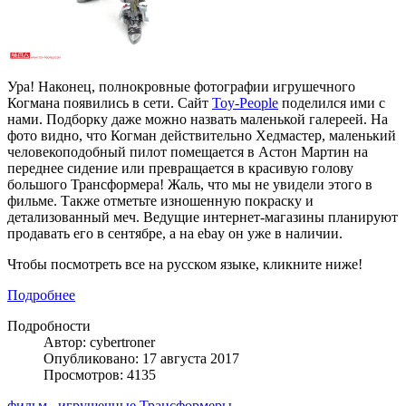
Ура! Наконец, полнокровные фотографии игрушечного
Когмана появились в сети. Сайт
Toy-People
поделился ими с
нами. Подборку даже можно назвать маленькой галереей. На
фото видно, что Когман действительно Хедмастер, маленький
человекоподобный пилот помещается в Астон Мартин на
переднее сидение или превращается в красивую голову
большого Трансформера! Жаль, что мы не увидели этого в
фильме. Также отметьте изношенную покраску и
детализованный меч. Ведущие интернет-магазины планируют
продавать его в сентябре, а на ebay он уже в наличии.
Чтобы посмотреть все на русском языке, кликните ниже!
Подробнее
Подробности
Автор: cybertroner
Опубликовано: 17 августа 2017
Просмотров: 4135
фильм
игрушечные Трансформеры