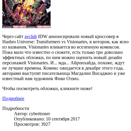
Через сайт
avclub
IDW аннонсировали новый кроссовер в
Hasbro Universe: Transformers vs Visionaries, в котором, как ясно
из названия, Visionaries вливается во вселенную комиксов.
Пока мало что известно о сюжете, есть только три довольно
эффектных обложки, по ним можно оценить новый дизайн
персонажей Visionaries. И... мда... Айронхайда, похоже, ждут
не лучшие времена. Комикс ожидается в декабре этого года,
авторами выступят писательница Магдалин Висаджио и уже
известный нам художник Фико Оззио.
Чтобы посмотреть обложки, кликните ниже!
Подробнее
Подробности
Автор: cybertroner
Опубликовано: 10 сентября 2017
Просмотров: 3927