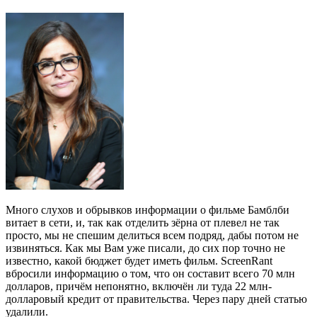
Много слухов и обрывков информации о фильме Бамблби
витает в сети, и, так как отделить зёрна от плевел не так
просто, мы не спешим делиться всем подряд, дабы потом не
извиняться. Как мы Вам уже писали, до сих пор точно не
известно, какой бюджет будет иметь фильм. ScreenRant
вбросили информацию о том, что он составит всего 70 млн
долларов, причём непонятно, включён ли туда 22 млн-
долларовый кредит от правительства. Через пару дней статью
удалили.