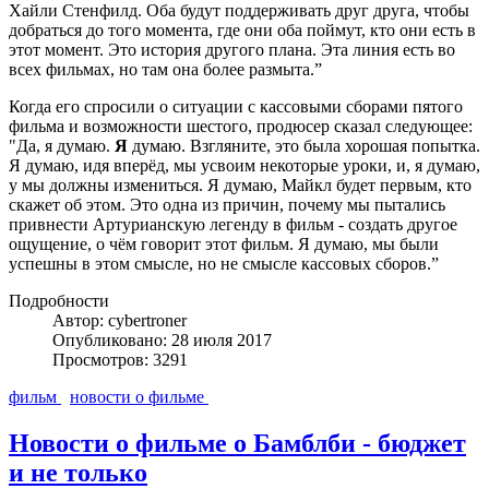
Хайли Стенфилд. Оба будут поддерживать друг друга, чтобы
добраться до того момента, где они оба поймут, кто они есть в
этот момент. Это история другого плана. Эта линия есть во
всех фильмах, но там она более размыта.”
Когда его спросили о ситуации с кассовыми сборами пятого
фильма и возможности шестого, продюсер сказал следующее:
"Да, я думаю.
Я
думаю. Взгляните, это была хорошая попытка.
Я думаю, идя вперёд, мы усвоим некоторые уроки, и, я думаю,
у мы должны измениться. Я думаю, Майкл будет первым, кто
скажет об этом. Это одна из причин, почему мы пытались
привнести Артурианскую легенду в фильм - создать другое
ощущение, о чём говорит этот фильм. Я думаю, мы были
успешны в этом смысле, но не смысле кассовых сборов.”
Подробности
Автор: cybertroner
Опубликовано: 28 июля 2017
Просмотров: 3291
фильм
новости о фильме
Новости о фильме о Бамблби - бюджет
и не только