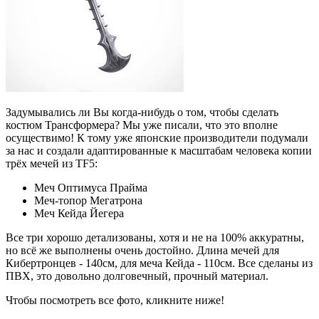
Задумывались ли Вы когда-нибудь о том, чтобы сделать
костюм Трансформера? Мы уже писали, что это вполне
осуществимо! К тому уже японские производители подумали
за нас и создали адаптированные к масштабам человека копии
трёх мечей из TF5:
Меч Оптимуса Прайма
Меч-топор Мегатрона
Меч Кейда Йегера
Все три хорошо детализованы, хотя и не на 100% аккуратны,
но всё же выполнены очень достойно. Длина мечей для
Кибертронцев - 140см, для меча Кейда - 110см. Все сделаны из
ПВХ, это довольно долговечный, прочный материал.
Чтобы посмотреть все фото, кликните ниже!