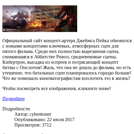
Официальный сайт концепт-артера Джеймса Пейка обновился
с новыми концептами ключевых, атмосферных сцен для
пятого фильма. Среди них полностью вырезанная сцена,
снимавшаяся в Аббатстве Ривол, средневековые сцены,
Кибертрон, высадка из оспреев и потрясающий концепт
битвы с Онслотом! Жаль, что она не дошла до фильма, но есть
утешение, что батальных сцен планировалось гораздо больше!
Что же помешало кинематографистам воплотить это в жизнь?
Чтобы посмотреть все изображения, кликните ниже!
Подробнее
Подробности
Автор: cybertroner
Опубликовано: 22 июля 2017
Просмотров: 3712