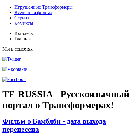
Игрушечные Трансформеры
Вселенная фильма
Сериалы
Комиксы
Вы здесь:
Главная
Мы в соцсетях
TF-RUSSIA - Русскоязычный
портал о Трансформерах!
Фильм о Бамблби - дата выхода
перенесена