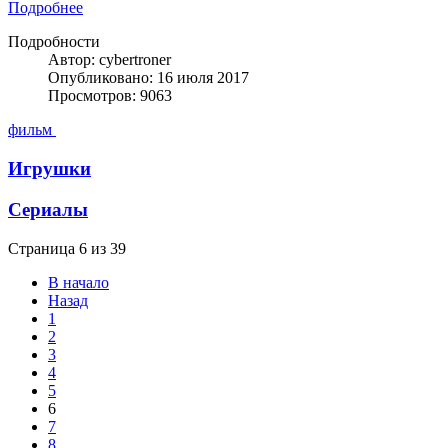
Подробнее
Подробности
Автор: cybertroner
Опубликовано: 16 июля 2017
Просмотров: 9063
фильм
Игрушки
Сериалы
Страница 6 из 39
В начало
Назад
1
2
3
4
5
6
7
8