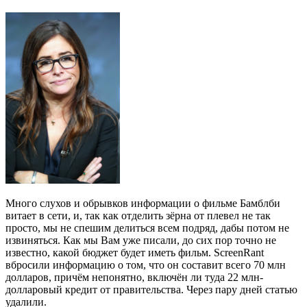
Много слухов и обрывков информации о фильме Бамблби
витает в сети, и, так как отделить зёрна от плевел не так
просто, мы не спешим делиться всем подряд, дабы потом не
извиняться. Как мы Вам уже писали, до сих пор точно не
известно, какой бюджет будет иметь фильм. ScreenRant
вбросили информацию о том, что он составит всего 70 млн
долларов, причём непонятно, включён ли туда 22 млн-
долларовый кредит от правительства. Через пару дней статью
удалили.