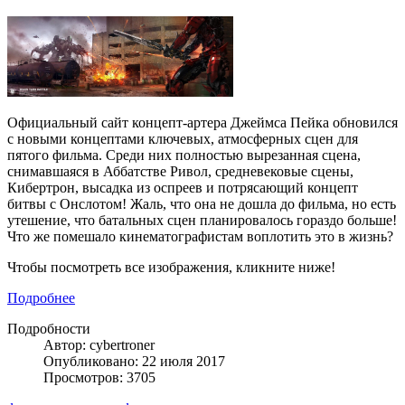
Официальный сайт концепт-артера Джеймса Пейка обновился
с новыми концептами ключевых, атмосферных сцен для
пятого фильма. Среди них полностью вырезанная сцена,
снимавшаяся в Аббатстве Ривол, средневековые сцены,
Кибертрон, высадка из оспреев и потрясающий концепт
битвы с Онслотом! Жаль, что она не дошла до фильма, но есть
утешение, что батальных сцен планировалось гораздо больше!
Что же помешало кинематографистам воплотить это в жизнь?
Чтобы посмотреть все изображения, кликните ниже!
Подробнее
Подробности
Автор: cybertroner
Опубликовано: 22 июля 2017
Просмотров: 3705