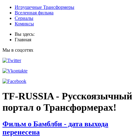
Игрушечные Трансформеры
Вселенная фильма
Сериалы
Комиксы
Вы здесь:
Главная
Мы в соцсетях
TF-RUSSIA - Русскоязычный
портал о Трансформерах!
Фильм о Бамблби - дата выхода
перенесена