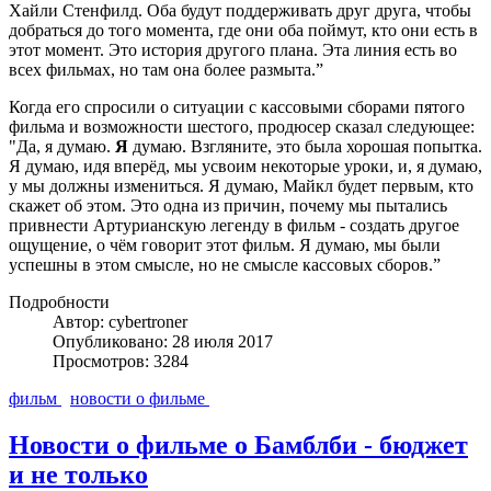
Хайли Стенфилд. Оба будут поддерживать друг друга, чтобы
добраться до того момента, где они оба поймут, кто они есть в
этот момент. Это история другого плана. Эта линия есть во
всех фильмах, но там она более размыта.”
Когда его спросили о ситуации с кассовыми сборами пятого
фильма и возможности шестого, продюсер сказал следующее:
"Да, я думаю.
Я
думаю. Взгляните, это была хорошая попытка.
Я думаю, идя вперёд, мы усвоим некоторые уроки, и, я думаю,
у мы должны измениться. Я думаю, Майкл будет первым, кто
скажет об этом. Это одна из причин, почему мы пытались
привнести Артурианскую легенду в фильм - создать другое
ощущение, о чём говорит этот фильм. Я думаю, мы были
успешны в этом смысле, но не смысле кассовых сборов.”
Подробности
Автор: cybertroner
Опубликовано: 28 июля 2017
Просмотров: 3284
фильм
новости о фильме
Новости о фильме о Бамблби - бюджет
и не только