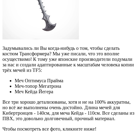
Задумывались ли Вы когда-нибудь о том, чтобы сделать
костюм Трансформера? Мы уже писали, что это вполне
осуществимо! К тому уже японские производители подумали
за нас и создали адаптированные к масштабам человека копии
трёх мечей из TF5:
Меч Оптимуса Прайма
Меч-топор Мегатрона
Меч Кейда Йегера
Все три хорошо детализованы, хотя и не на 100% аккуратны,
но всё же выполнены очень достойно. Длина мечей для
Кибертронцев - 140см, для меча Кейда - 110см. Все сделаны из
ПВХ, это довольно долговечный, прочный материал.
Чтобы посмотреть все фото, кликните ниже!