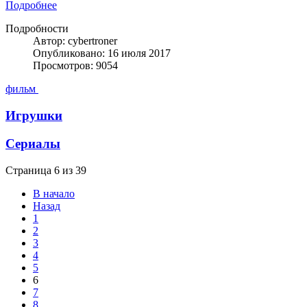
Подробнее
Подробности
Автор: cybertroner
Опубликовано: 16 июля 2017
Просмотров: 9054
фильм
Игрушки
Сериалы
Страница 6 из 39
В начало
Назад
1
2
3
4
5
6
7
8