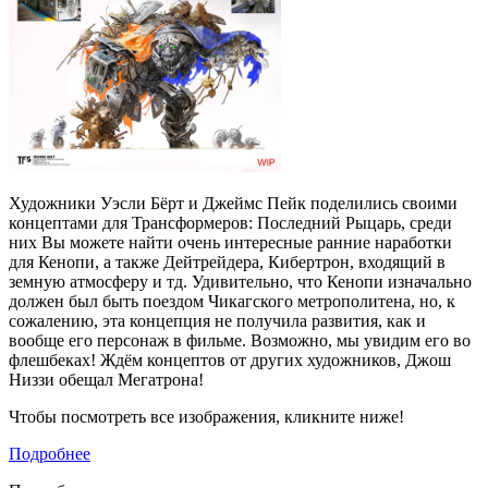
Художники Уэсли Бёрт и Джеймс Пейк поделились своими
концептами для Трансформеров: Последний Рыцарь, среди
них Вы можете найти очень интересные ранние наработки
для Кенопи, а также Дейтрейдера, Кибертрон, входящий в
земную атмосферу и тд. Удивительно, что Кенопи изначально
должен был быть поездом Чикагского метрополитена, но, к
сожалению, эта концепция не получила развития, как и
вообще его персонаж в фильме. Возможно, мы увидим его во
флешбеках! Ждём концептов от других художников, Джош
Низзи обещал Мегатрона!
Чтобы посмотреть все изображения, кликните ниже!
Подробнее