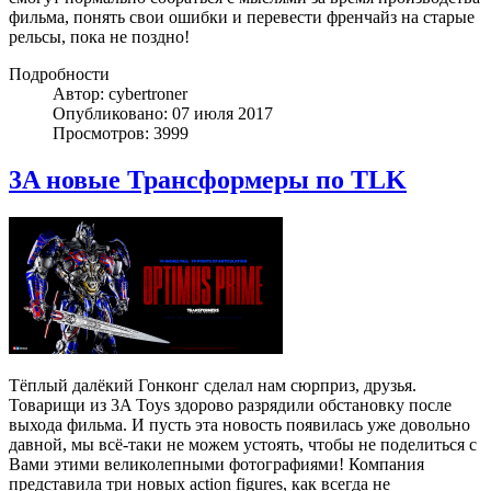
фильма, понять свои ошибки и перевести френчайз на старые
рельсы, пока не поздно!
Подробности
Автор: cybertroner
Опубликовано: 07 июля 2017
Просмотров: 3999
3A новые Трансформеры по TLK
Тёплый далёкий Гонконг сделал нам сюрприз, друзья.
Товарищи из 3A Toys здорово разрядили обстановку после
выхода фильма. И пусть эта новость появилась уже довольно
давной, мы всё-таки не можем устоять, чтобы не поделиться с
Вами этими великолепными фотографиями! Компания
представила три новых action figures, как всегда не