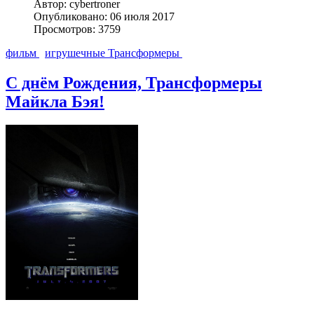
Автор: cybertroner
Опубликовано: 06 июля 2017
Просмотров: 3759
фильм
игрушечные Трансформеры
С днём Рождения, Трансформеры
Майкла Бэя!