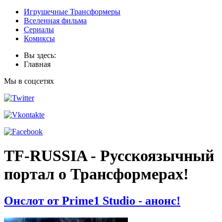
Игрушечные Трансформеры
Вселенная фильма
Сериалы
Комиксы
Вы здесь:
Главная
Мы в соцсетях
TF-RUSSIA - Русскоязычный
портал о Трансформерах!
Онслот от Prime1 Studio - анонс!