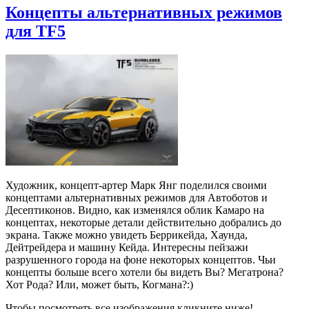
Концепты альтернативных режимов
для TF5
Художник, концепт-артер Марк Янг поделился своими
концептами альтернативных режимов для Автоботов и
Десептиконов. Видно, как изменялся облик Камаро на
концептах, некоторые детали действительно добрались до
экрана. Также можно увидеть Беррикейда, Хаунда,
Дейтрейдера и машину Кейда. Интересны пейзажи
разрушенного города на фоне некоторых концептов. Чьи
концепты больше всего хотели бы видеть Вы? Мегатрона?
Хот Рода? Или, может быть, Когмана?:)
Чтобы посмотреть все изображения кликните ниже!