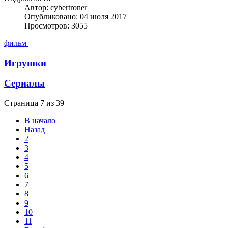
Автор: cybertroner
Опубликовано: 04 июля 2017
Просмотров: 3055
фильм
Игрушки
Сериалы
Страница 7 из 39
В начало
Назад
2
3
4
5
6
7
8
9
10
11