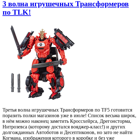
3 волна игрушечных Трансформеров
по TLK!
Третья волна игрушечных Трансформеров по TF5 готовится
поразить полки магазинов уже в июле! Список весьма широк,
в нём можно наконец заметить Кроссхейрса, Дрегонсторма,
Нитрозевса (которому достался вояджер-класс!) и других
долгожданных Автоботов и Десептиконов, но зато не найти
Когмана, изображения которого в коробке и без уже