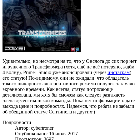
Удивительно, но несмотря на то, что у Онслота до сих пор нет
игрушечного Трансформера (хотя, ещё не всё потеряно, ждём
4 волну), Prime1 Studio уже анонсировали (через
инстаграм
)
его статую! По-видимому, они не ожидали, что обладатель
такого шикарного альтернативного режима получит так мало
экранного времени. Как всегда, статуя потрясающе
детализована, мы хотя бы сможем как следует разглядеть
члена десептиконской команды. Пока нет информации о дате
выхода цене и подробностях. Надеемся, что ребята не забыли
об обещанной статуе Сентинела и других;)
Подробности
Автор: cybertroner
Опубликовано: 16 июля 2017
Просмотров: 3697