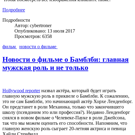
Подробнее
Подробности
Автор: cybertroner
Опубликовано: 13 июля 2017
Просмотров: 6358
фильм
новости о фильме
Новости о фильме о Бамблби: главная
мужская роль и не только
Hollywood reporter
назвал актёра, который будет играть
главную мужскую роль в приквеле о Бамблби. К сожалению,
это не сам Бамблби, это начинающий актёр Хорхе Ленденборг.
Он предстанет в роли Механика, только что закончившего
школу (псевдоним это или профессия?). Недавно Ленденборг
снялся в новом фильме о Челевеке-Пауке в роли Джейсона,
так что мы можем оценить его способности. Напомним, что
главную женскую роль сыграет 20-летняя актриса и певица
Хайли Стенфилд.