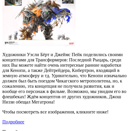
Художники Уэсли Бёрт и Джеймс Пейк поделились своими
концептами для Трансформеров: Последний Рыцарь, среди
них Вы можете найти очень интересные ранние наработки
для Кенопи, а также Дейтрейдера, Кибертрон, входящий в
земную атмосферу и тд. Удивительно, что Кенопи изначально
должен был быть поездом Чикагского метрополитена, но, к
сожалению, эта концепция не получила развития, как и
вообще его персонаж в фильме. Возможно, мы увидим его во
флешбеках! Ждём концептов от других художников, Джош
Низзи обещал Мегатрона!
Чтобы посмотреть все изображения, кликните ниже!
Подробнее