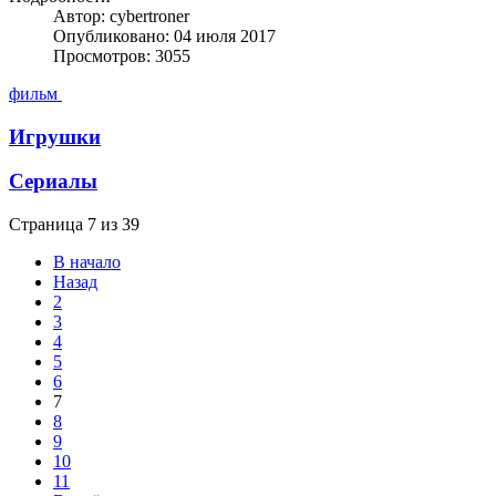
Автор: cybertroner
Опубликовано: 04 июля 2017
Просмотров: 3055
фильм
Игрушки
Сериалы
Страница 7 из 39
В начало
Назад
2
3
4
5
6
7
8
9
10
11