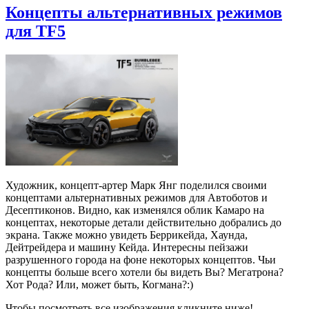
Концепты альтернативных режимов
для TF5
Художник, концепт-артер Марк Янг поделился своими
концептами альтернативных режимов для Автоботов и
Десептиконов. Видно, как изменялся облик Камаро на
концептах, некоторые детали действительно добрались до
экрана. Также можно увидеть Беррикейда, Хаунда,
Дейтрейдера и машину Кейда. Интересны пейзажи
разрушенного города на фоне некоторых концептов. Чьи
концепты больше всего хотели бы видеть Вы? Мегатрона?
Хот Рода? Или, может быть, Когмана?:)
Чтобы посмотреть все изображения кликните ниже!