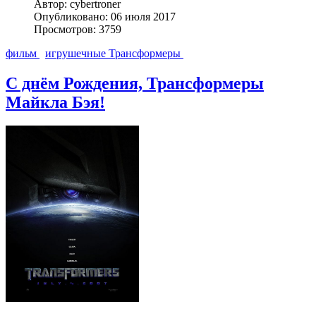
Автор: cybertroner
Опубликовано: 06 июля 2017
Просмотров: 3759
фильм
игрушечные Трансформеры
С днём Рождения, Трансформеры
Майкла Бэя!