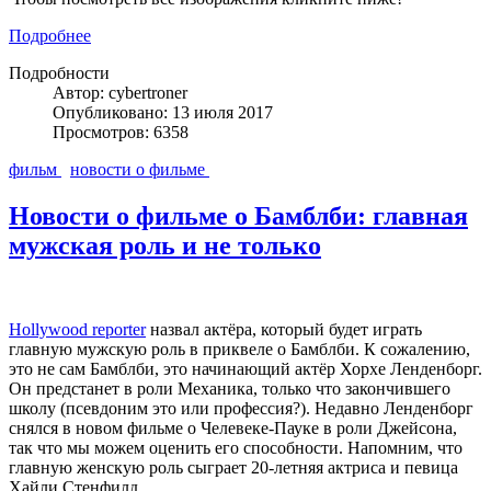
Подробнее
Подробности
Автор: cybertroner
Опубликовано: 13 июля 2017
Просмотров: 6358
фильм
новости о фильме
Новости о фильме о Бамблби: главная
мужская роль и не только
Hollywood reporter
назвал актёра, который будет играть
главную мужскую роль в приквеле о Бамблби. К сожалению,
это не сам Бамблби, это начинающий актёр Хорхе Ленденборг.
Он предстанет в роли Механика, только что закончившего
школу (псевдоним это или профессия?). Недавно Ленденборг
снялся в новом фильме о Челевеке-Пауке в роли Джейсона,
так что мы можем оценить его способности. Напомним, что
главную женскую роль сыграет 20-летняя актриса и певица
Хайли Стенфилд.