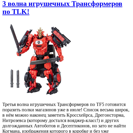
3 волна игрушечных Трансформеров
по TLK!
Третья волна игрушечных Трансформеров по TF5 готовится
поразить полки магазинов уже в июле! Список весьма широк,
в нём можно наконец заметить Кроссхейрса, Дрегонсторма,
Нитрозевса (которому достался вояджер-класс!) и других
долгожданных Автоботов и Десептиконов, но зато не найти
Когмана, изображения которого в коробке и без уже