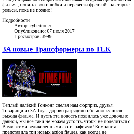
фильма, понять свои ошибки и перевести френчайз на старые
рельсы, пока не поздно!
Подробности
Автор: cybertroner
Опубликовано: 07 июля 2017
Просмотров: 3999
3A новые Трансформеры по TLK
Тёплый далёкий Гонконг сделал нам сюрприз, друзья.
Товарищи из 3A Toys здорово разрядили обстановку после
выхода фильма. И пусть эта новость появилась уже довольно
давной, мы всё-таки не можем устоять, чтобы не поделиться с
Вами этими великолепными фотографиями! Компания
представила три новых action figures, как всегда не