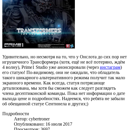
Удивительно, но несмотря на то, что у Онслота до сих пор нет
игрушечного Трансформера (хотя, ещё не всё потеряно, ждём
4 волну), Prime1 Studio уже анонсировали (через
инстаграм
)
его статую! По-видимому, они не ожидали, что обладатель
такого шикарного альтернативного режима получит так мало
экранного времени. Как всегда, статуя потрясающе
детализована, мы хотя бы сможем как следует разглядеть
члена десептиконской команды. Пока нет информации о дате
выхода цене и подробностях. Надеемся, что ребята не забыли
об обещанной статуе Сентинела и других;)
Подробности
Автор: cybertroner
Опубликовано: 16 июля 2017
Просмотров: 3697