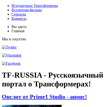
Игрушечные Трансформеры
Вселенная фильма
Сериалы
Комиксы
Вы здесь:
Главная
Мы в соцсетях
TF-RUSSIA - Русскоязычный
портал о Трансформерах!
Онслот от Prime1 Studio - анонс!